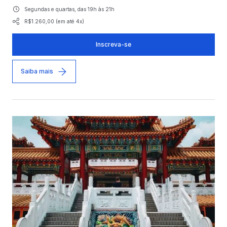
Segundas e quartas, das 19h às 21h
R$1.260,00 (em até 4x)
Inscreva-se
Saiba mais