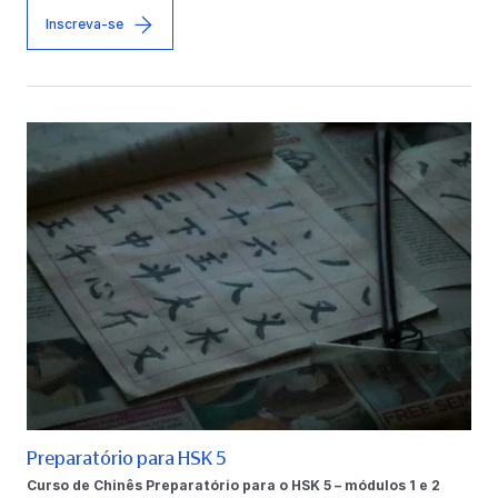
Inscreva-se
Preparatório para HSK 5
Curso de Chinês Preparatório para o HSK 5 – módulos 1 e 2