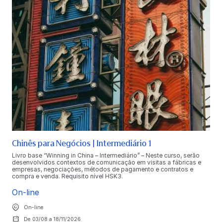
Chinês para Negócios | Intermediário 1
Livro base “Winning in China – Intermediário” – Neste curso, serão
desenvolvidos contextos de comunicação em visitas a fábricas e
empresas, negociações, métodos de pagamento e contratos e
compra e venda. Requisito nível HSK3.
On-line
On-line
De 03/08 a 18/11/2026