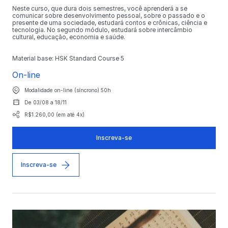
Neste curso, que dura dois semestres, você aprenderá a se
comunicar sobre desenvolvimento pessoal, sobre o passado e o
presente de uma sociedade, estudará contos e crônicas, ciência e
tecnologia. No segundo módulo, estudará sobre intercâmbio
cultural, educação, economia e saúde.
Material base: HSK Standard Course 5
On-line
Modalidade on-line (síncrono) 50h
De 03/08 a 18/11
R$1.260,00 (em até 4x)
Inscreva-se
Inscreva-se