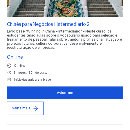
Chinês para Negócios | Intermediário 2
Livro base “Winning in China – Intermediário” – Neste curso, os
estudantes terão aulas sobre o vocabulário usado para seleção e
treinamento de pessoal, falar sobre trajetória profissional, atuação e
projetos futuros, cultura corporativa, desenvolvimento e
reestruturação de empresas.
On-line
On-line
5 meses / 60h de curso
Início das aulas: em breve
Avise-me
Saiba mais