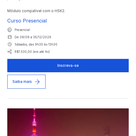
Módulo compatível com o HSK2.
Curso Presencial
Presencial
De 08/08 a 05/12/2026
Sábados, das 9h30 às 13h30
R$1.530,00 (em até 4x)
Inscreva-se
Saiba mais