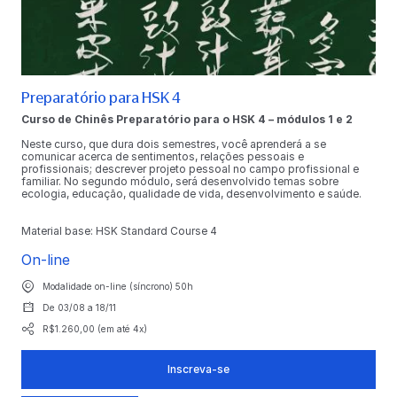
Preparatório para HSK 4
Curso de Chinês Preparatório para o HSK 4 – módulos 1 e 2
Neste curso, que dura dois semestres, você aprenderá a se
comunicar acerca de sentimentos, relações pessoais e
profissionais; descrever projeto pessoal no campo profissional e
familiar. No segundo módulo, será desenvolvido temas sobre
ecologia, educação, qualidade de vida, desenvolvimento e saúde.
Material base: HSK Standard Course 4
On-line
Modalidade on-line (síncrono) 50h
De 03/08 a 18/11
R$1.260,00 (em até 4x)
Inscreva-se