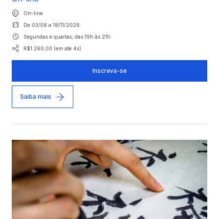
On-line
De 03/08 a 18/11/2026
Segundas e quartas, das 19h às 21h
R$1.260,00 (em até 4x)
Inscreva-se
Saiba mais