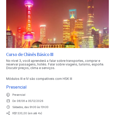
Curso de Chinês Básico III
No nível 3, você aprenderá a falar sobre transportes, comprar e
reservar passagens, hotéis. Falar sobre viagens, turismo, esporte.
Discutir preços, clima e serviços.
Módulos III e IV são compatíveis com HSK III
Presencial
Presencial
De 08/08 a 05/12/2026
Sábados, das 9h30 às 13h30
R$1.530,00 (em até 4x)