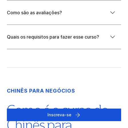
Como são as avaliações?
Quais os requisitos para fazer esse curso?
CHINÊS PARA NEGÓCIOS
Como é o curso de
Inscreva-se
Chinês para