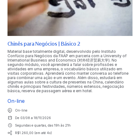
Chinês para Negócios | Básico 2
Material base totalmente digital, desenvolvido pelo Instituto
Confúcio para Negócios da FAAP em parceria com a University of
International Business and Economics (对外经济贸易大学). No
segundo módulo, você aprenderá a falar sobre profissões e
atividades em uma empresa, o vocabulário básico utilizado em
visitas corporativas. Aprenderá como manter conversa ao telefone
para combinar uma ação e um evento. Além disso, estudará em
algumas aulas sobre a cultura de presentes na China, calendário
chinês e principais festividades, números extensos, negociação
básica, reserva de passagem aérea e em hotel.
On-line
On-line
De 03/08 a 18/11/2026
Segundas e quartas, das 19h às 21h
R$1.260,00 (em até 4x)