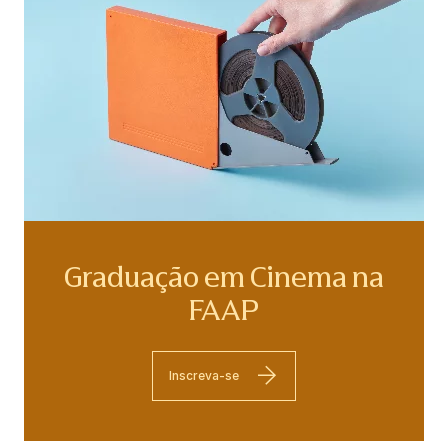
Graduação em Cinema na
FAAP
Inscreva-se