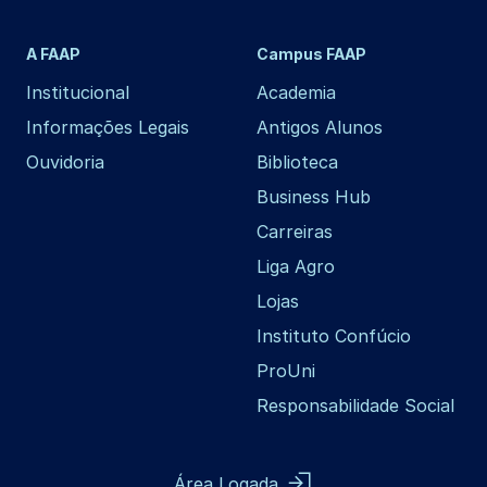
A FAAP
Campus FAAP
Institucional
Academia
Informações Legais
Antigos Alunos
Ouvidoria
Biblioteca
Business Hub
Carreiras
Liga Agro
Lojas
Instituto Confúcio
ProUni
Responsabilidade Social
Área Logada