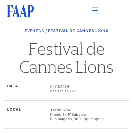
/
EVENTOS
FESTIVAL DE CANNES LIONS
Festival de
Cannes Lions
DATA
04/11/2024
das 17h às 22h
LOCAL
Teatro FAAP
Prédio 1 - 1º Subsolo
Rua Alagoas, 903, Higienópolis