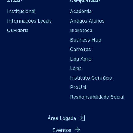
A FAAP
Campus FAAP
Institucional
Academia
Informações Legais
Antigos Alunos
Ouvidoria
Biblioteca
Business Hub
Carreiras
Liga Agro
Lojas
Instituto Confúcio
ProUni
Responsabilidade Social
Área Logada
Eventos