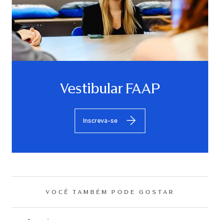
Vestibular FAAP
Inscreva-se
VOCÊ TAMBÉM PODE GOSTAR