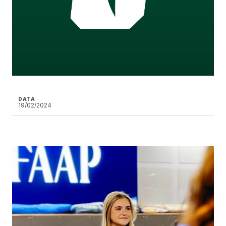
DATA
19/02/2024