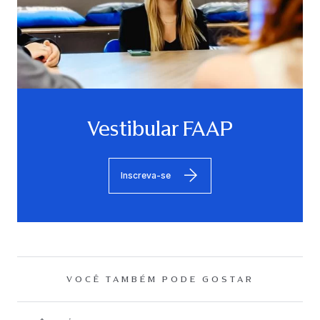
Vestibular FAAP
Inscreva-se
VOCÊ TAMBÉM PODE GOSTAR