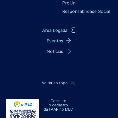
ProUni
Responsabilidade Social
Área Logada
Eventos
Notícias
Voltar ao topo
Consulte
o cadastro
da FAAP no MEC