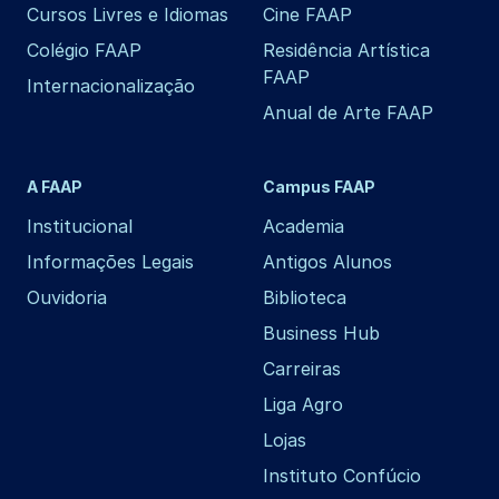
Cursos Livres e Idiomas
Cine FAAP
Colégio FAAP
Residência Artística
FAAP
Internacionalização
Anual de Arte FAAP
A FAAP
Campus FAAP
Institucional
Academia
Informações Legais
Antigos Alunos
Ouvidoria
Biblioteca
Business Hub
Carreiras
Liga Agro
Lojas
Instituto Confúcio