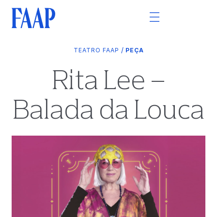
/
TEATRO FAAP
PEÇA
Rita Lee –
Balada da Louca