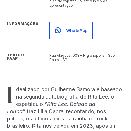
dias de espetáculo, até o início da
apresentação
INFORMAÇÕES
WhatsApp
TEATRO
Rua Alagoas, 903 – Higienópolis – São
FAAP
Paulo - SP
I
dealizado por Guilherme Samora e baseado
na segunda autobiografia de Rita Lee, o
espetáculo
“Rita Lee: Balada da
Louca”
traz Lilia Cabral recontando, nos
palcos, os últimos anos da rainha do rock
brasileiro. Rita nos deixou em 2023, após um