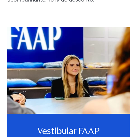
Vestibular FAAP