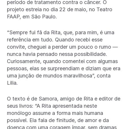
período de tratamento contra o câncer. O
projeto estreia no dia 22 de maio, no Teatro
FAAP, em São Paulo.
“Sempre fui fã da Rita, que, para mim, é uma
referência em tudo. Quando recebi esse
convite, cheguei a perder um pouco o rumo —
nunca havia pensado nessa possibilidade.
Curiosamente, quando comentei com algumas
pessoas, elas se surpreendiam e diziam que era
uma junção de mundos maravilhosa”, conta
Lilia.
O texto é de Samora, amigo de Rita e editor de
seus livros: “A Rita apresentada neste
monólogo assume a forma mais humana
possível. Ela fala de finitude, de amor e da
doença com uma coragem ímpar, sem dramas