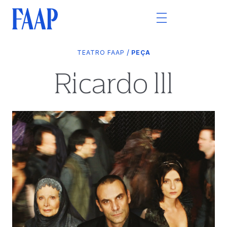
/
TEATRO FAAP
PEÇA
Ricardo lll