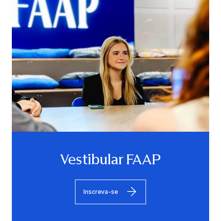
Vestibular FAAP
Inscreva-se