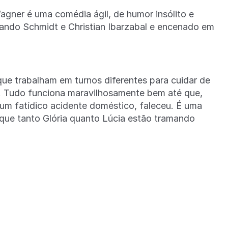
Wagner é uma comédia ágil, de humor insólito e
rnando Schmidt e Christian Ibarzabal e encenado em
 que trabalham em turnos diferentes para cuidar de
ia. Tudo funciona maravilhosamente bem até que,
um fatídico acidente doméstico, faleceu. É uma
 que tanto Glória quanto Lúcia estão tramando