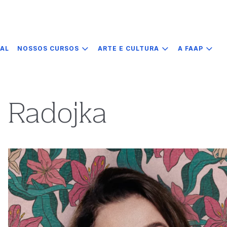
IAL
NOSSOS CURSOS
ARTE E CULTURA
A FAAP
Radojka