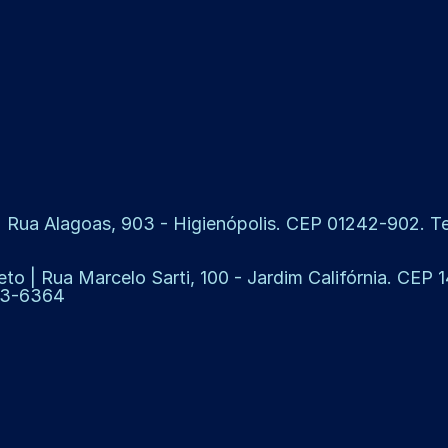
 Rua Alagoas, 903 - Higienópolis. CEP 01242-902. Tel
eto | Rua Marcelo Sarti, 100 - Jardim Califórnia. CEP
913-6364