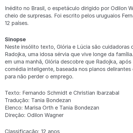
Inédito no Brasil, o espetáculo dirigido por Odilon 
cheio de surpresas. Foi escrito pelos uruguaios Fe
12 países.
Sinopse
Neste insólito texto, Glória e Lúcia são cuidadoras
Radojka, uma idosa sérvia que vive longe da famíl
em uma manhã, Glória descobre que Radojka, após 
comédia inteligente, baseada nos planos delirantes
para não perder o emprego.
Texto: Fernando Schmidt e Christian Ibarzabal
Tradução: Tania Bondezan
Elenco: Marisa Orth e Tania Bondezan
Direção: Odilon Wagner
Classificação: 12 anos