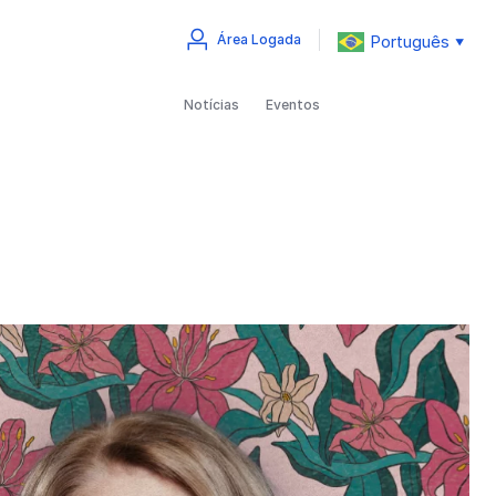
Português
Área Logada
▼
Notícias
Eventos