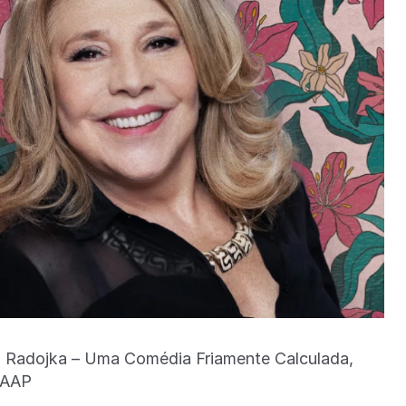
m Radojka – Uma Comédia Friamente Calculada,
 FAAP