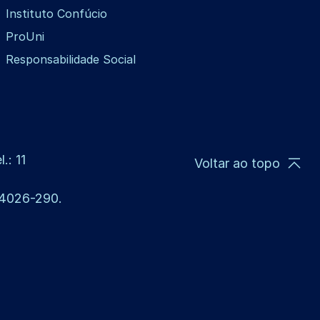
Instituto Confúcio
ProUni
Responsabilidade Social
.: 11
Voltar ao topo
 14026-290.