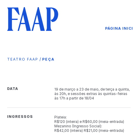
PÁGINA INIC
/
TEATRO FAAP
PEÇA
DATA
19 de março a 23 de maio, de terça a quinta,
às 20h, e sessões extras às quintas-feiras
às 17h a partir de 18/04
INGRESSOS
Plateia:
R$120 (inteira) e R$60,00 (meia-entrada)
Mezanino (Ingresso Social):
R$42,00 (inteira) R$21,00 (meia-entrada)