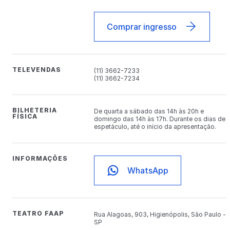
Comprar ingresso
TELEVENDAS
(11) 3662-7233
(11) 3662-7234
BILHETERIA
De quarta a sábado das 14h às 20h e
FÍSICA
domingo das 14h às 17h. Durante os dias de
espetáculo, até o início da apresentação.
INFORMAÇÕES
WhatsApp
TEATRO FAAP
Rua Alagoas, 903, Higienópolis, São Paulo -
SP