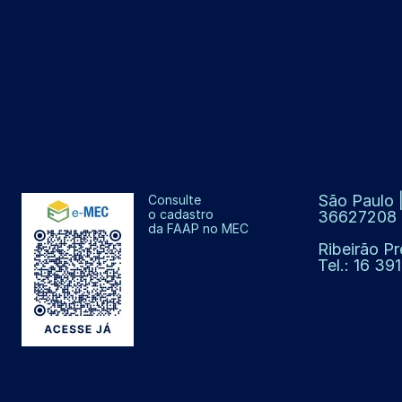
São Paulo |
Consulte
o cadastro
36627208
da FAAP no MEC
Ribeirão Pr
Tel.: 16 3