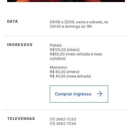
DATA
09/08 a 22/09, sexta e sábado, às
20h30 e domingo às 18h
INGRESSOS
Plateia:
R$120,00 (inteira)
R$60,00 (meia-entrada e meia
solidária)
Mezanino:
R$ 80,00 (inteira)
R$ 40,00 (meia entrada)
Comprar ingresso
TELEVENDAS
(11) 3662-7233
(11) 3662-7234