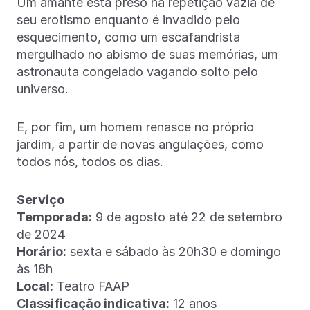
Um amante está preso na repetição vazia de
seu erotismo enquanto é invadido pelo
esquecimento, como um escafandrista
mergulhado no abismo de suas memórias, um
astronauta congelado vagando solto pelo
universo.
E, por fim, um homem renasce no próprio
jardim, a partir de novas angulações, como
todos nós, todos os dias.
Serviço
Temporada:
9 de agosto até 22 de setembro
de 2024
Horário:
sexta e sábado às 20h30 e domingo
às 18h
Local:
Teatro FAAP
Classificação indicativa:
12 anos