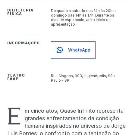
BILHETERIA
De quarta a sábado das 14h às 20h e
FÍSICA
domingo das 14h às 17h. Durante os
dias de espetáculo, até o início da
apresentação
INFORMAÇÕES
WhatsApp
TEATRO
Rua Alagoas, 903, Higienópolis, São
FAAP
Paulo - SP
E
m cinco atos, Quase Infinito representa
grandes enfrentamentos da condição
humana inspirados no universo de Jorge
Luis Borges: o confronto com a tentação do