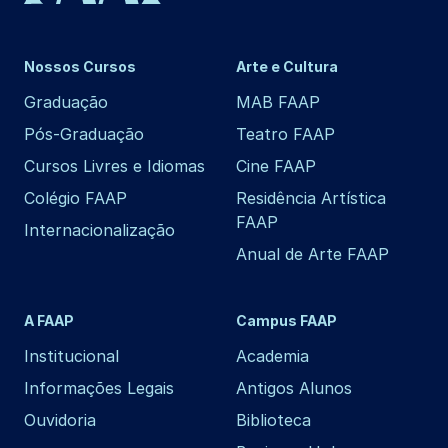
Nossos Cursos
Arte e Cultura
Graduação
MAB FAAP
Pós-Graduação
Teatro FAAP
Cursos Livres e Idiomas
Cine FAAP
Colégio FAAP
Residência Artística
FAAP
Internacionalização
Anual de Arte FAAP
A FAAP
Campus FAAP
Institucional
Academia
Informações Legais
Antigos Alunos
Ouvidoria
Biblioteca