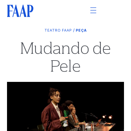
/
TEATRO FAAP
PEÇA
Mudando de
Pele