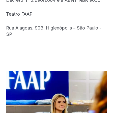
Decreto nº 5.296/2004 e a ABNT NBR 9050.
Teatro FAAP
Rua Alagoas, 903, Higienópolis – São Paulo -
SP