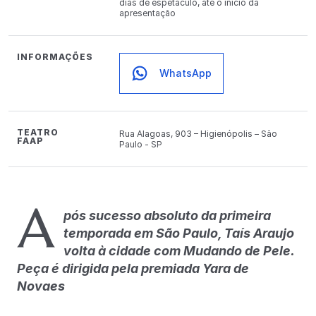
dias de espetáculo, até o início da
apresentação
INFORMAÇÕES
WhatsApp
TEATRO
Rua Alagoas, 903 – Higienópolis – São
FAAP
Paulo - SP
A
pós sucesso absoluto da primeira
temporada em São Paulo, Taís Araujo
volta à cidade com Mudando de Pele.
Peça é dirigida pela premiada Yara de
Novaes