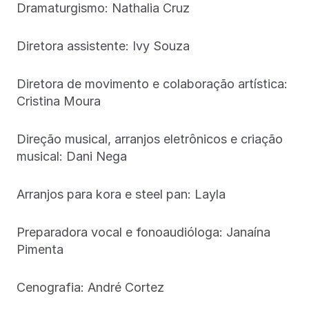
Dramaturgismo: Nathalia Cruz
Diretora assistente: Ivy Souza
Diretora de movimento e colaboração artística:
Cristina Moura
Direção musical, arranjos eletrônicos e criação
musical: Dani Nega
Arranjos para kora e steel pan: Layla
Preparadora vocal e fonoaudióloga: Janaína
Pimenta
Cenografia: André Cortez