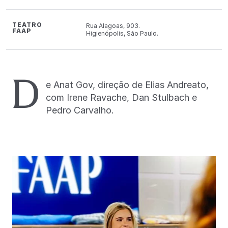
TEATRO
Rua Alagoas, 903.
FAAP
Higienópolis, São Paulo.
D
e Anat Gov, direção de Elias Andreato,
com Irene Ravache, Dan Stulbach e
Pedro Carvalho.