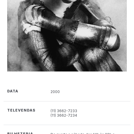
DATA
2000
TELEVENDAS
(11) 3662-7233
(11) 3662-7234
BILHETERIA