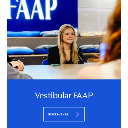
Vestibular FAAP
Inscreva-se