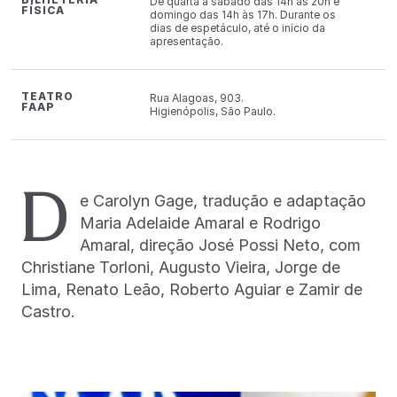
De quarta a sábado das 14h às 20h e
FÍSICA
domingo das 14h às 17h. Durante os
dias de espetáculo, até o início da
apresentação.
TEATRO
Rua Alagoas, 903.
FAAP
Higienópolis, São Paulo.
D
e Carolyn Gage, tradução e adaptação
Maria Adelaide Amaral e Rodrigo
Amaral, direção José Possi Neto, com
Christiane Torloni, Augusto Vieira, Jorge de
Lima, Renato Leão, Roberto Aguiar e Zamir de
Castro.