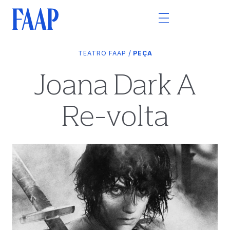
/
TEATRO FAAP
PEÇA
Joana Dark A
Re-volta