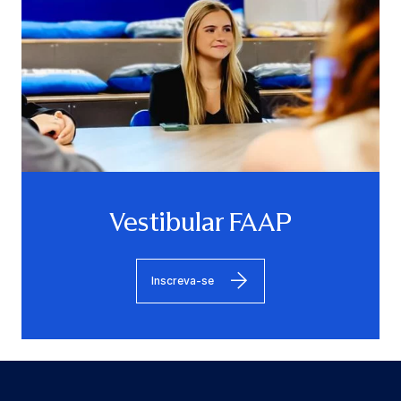
Vestibular FAAP
Inscreva-se