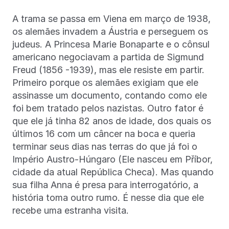
A trama se passa em Viena em março de 1938,
os alemães invadem a Áustria e perseguem os
judeus. A Princesa Marie Bonaparte e o cônsul
americano negociavam a partida de Sigmund
Freud (1856 -1939), mas ele resiste em partir.
Primeiro porque os alemães exigiam que ele
assinasse um documento, contando como ele
foi bem tratado pelos nazistas. Outro fator é
que ele já tinha 82 anos de idade, dos quais os
últimos 16 com um câncer na boca e queria
terminar seus dias nas terras do que já foi o
Império Austro-Húngaro (Ele nasceu em Příbor,
cidade da atual República Checa). Mas quando
sua filha Anna é presa para interrogatório, a
história toma outro rumo. É nesse dia que ele
recebe uma estranha visita.