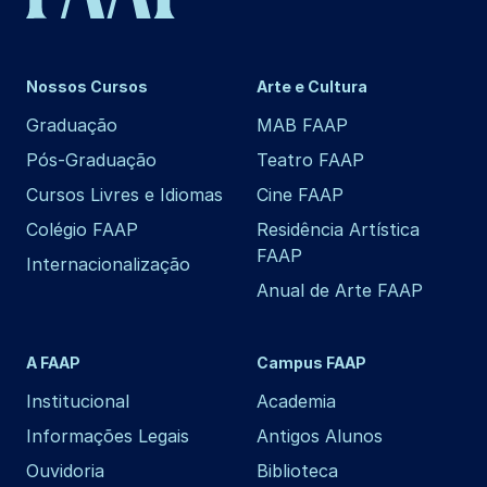
Nossos Cursos
Arte e Cultura
Graduação
MAB FAAP
Pós-Graduação
Teatro FAAP
Cursos Livres e Idiomas
Cine FAAP
Colégio FAAP
Residência Artística
FAAP
Internacionalização
Anual de Arte FAAP
A FAAP
Campus FAAP
Institucional
Academia
Informações Legais
Antigos Alunos
Ouvidoria
Biblioteca