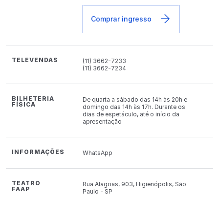
Comprar ingresso
TELEVENDAS
(11) 3662-7233
(11) 3662-7234
BILHETERIA
De quarta a sábado das 14h às 20h e
FÍSICA
domingo das 14h às 17h. Durante os
dias de espetáculo, até o início da
apresentação
INFORMAÇÕES
WhatsApp
TEATRO
Rua Alagoas, 903, Higienópolis, São
FAAP
Paulo - SP