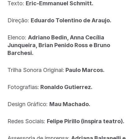
Texto:
Eric-Emmanuel Schmitt.
Direção:
Eduardo Tolentino de Araujo.
Elenco:
Adriano Bedin, Anna Cecília
Junqueira, Brian Penido Ross e Bruno
Barchesi.
Trilha Sonora Original:
Paulo Marcos.
Fotografias:
Ronaldo Gutierrez.
Design Gráfico:
Mau Machado.
Redes Sociais:
Felipe Pirillo (inspira teatro).
Assessoria de imprensa:
Adriana Balsanelli e