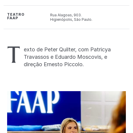
TEATRO
Rua Alagoas, 903.
FAAP
Higienópolis, São Paulo.
T
exto de Peter Quilter, com Patricya
Travassos e Eduardo Moscovis, e
direção Ernesto Piccolo.