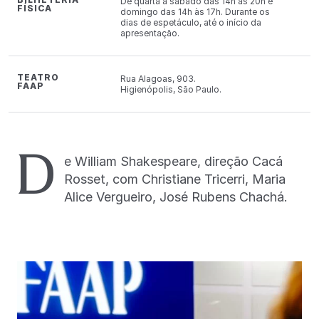
De quarta a sábado das 14h às 20h e
FÍSICA
domingo das 14h às 17h. Durante os
dias de espetáculo, até o início da
apresentação.
TEATRO
Rua Alagoas, 903.
FAAP
Higienópolis, São Paulo.
D
e William Shakespeare, direção Cacá
Rosset, com Christiane Tricerri, Maria
Alice Vergueiro, José Rubens Chachá.