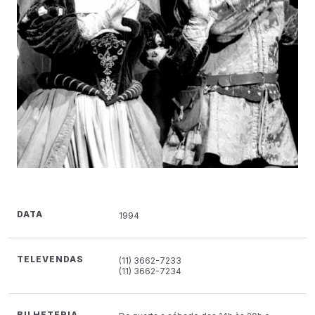
DATA
1994
TELEVENDAS
(11) 3662-7233
(11) 3662-7234
BILHETERIA