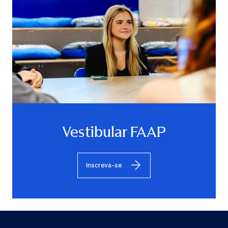
Vestibular FAAP
Inscreva-se