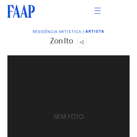
/
ARTISTA
RESIDÊNCIA ARTISTICA
Zon Ito