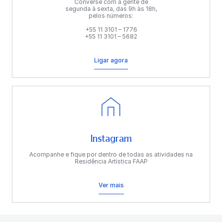
Converse com a gente de
segunda à sexta, das 9h às 18h,
pelos números:
+55 11 3101 – 1776
+55 11 3101 – 5682
Ligar agora
Instagram
Acompanhe e fique por dentro de todas as atividades na
Residência Artística FAAP
Ver mais