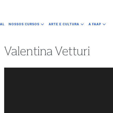
IAL
NOSSOS CURSOS
ARTE E CULTURA
A FAAP
Valentina Vetturi