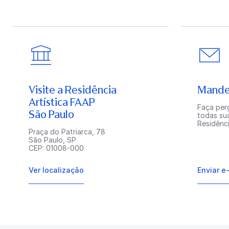
Visite a Residência
Mande
Artística FAAP
Faça perg
São Paulo
todas su
Residênci
Praça do Patriarca, 78
São Paulo, SP
CEP: 01008-000
Ver localização
Enviar e