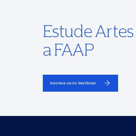
Estude Arte
a FAAP
Inscreva-se no Vestibular