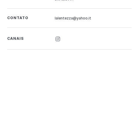
CONTATO
lalentezza@yahoo.it
CANAIS