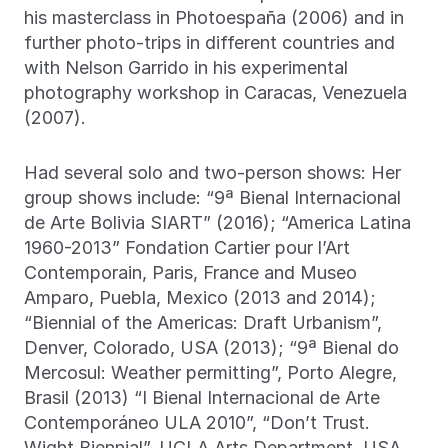
his masterclass in Photoespaña (2006) and in
further photo-trips in different countries and
with Nelson Garrido in his experimental
photography workshop in Caracas, Venezuela
(2007).
Had several solo and two-person shows: Her
group shows include: “9ª Bienal Internacional
de Arte Bolivia SIART” (2016); “America Latina
1960-2013” Fondation Cartier pour l’Art
Contemporain, Paris, France and Museo
Amparo, Puebla, Mexico (2013 and 2014);
“Biennial of the Americas: Draft Urbanism”,
Denver, Colorado, USA (2013); “9ª Bienal do
Mercosul: Weather permitting”, Porto Alegre,
Brasil (2013) “I Bienal Internacional de Arte
Contemporáneo ULA 2010”, “Don’t Trust.
Wight Biennial”, UCLA Arts Department, USA