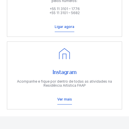
pelos números:
+55 11 3101 – 1776
+55 11 3101 – 5682
Ligar agora
Instagram
Acompanhe e fique por dentro de todas as atividades na
Residência Artística FAAP
Ver mais