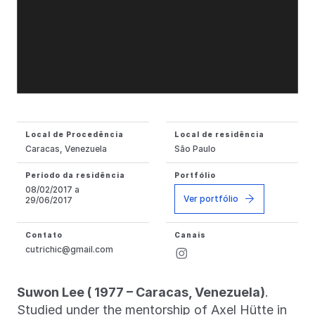
Local de Procedência
Local de residência
Caracas, Venezuela
São Paulo
Período da residência
Portfólio
08/02/2017 a
Ver portfólio
29/06/2017
Contato
Canais
cutrichic@gmail.com
Suwon Lee ( 1977 – Caracas, Venezuela)
.
Studied under the mentorship of Axel Hütte in