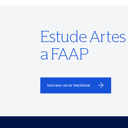
Estude Arte
a FAAP
Inscreva-se no Vestibular