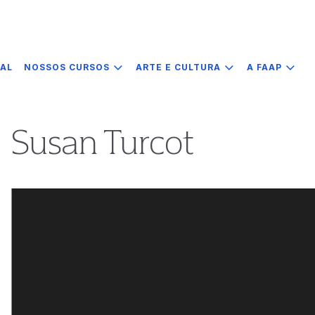
IAL
NOSSOS CURSOS
ARTE E CULTURA
A FAAP
Susan Turcot