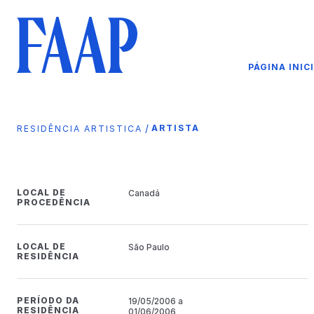
PÁGINA INIC
/
ARTISTA
RESIDÊNCIA ARTISTICA
LOCAL DE
Canadá
PROCEDÊNCIA
LOCAL DE
São Paulo
RESIDÊNCIA
PERÍODO DA
19/05/2006 a
RESIDÊNCIA
01/06/2006