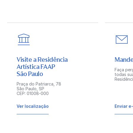
Visite a Residência
Mande
Artística FAAP
Faça perg
São Paulo
todas su
Residênci
Praça do Patriarca, 78
São Paulo, SP
CEP: 01008-000
Ver localização
Enviar e