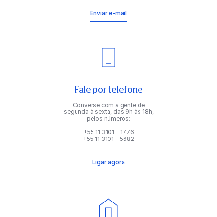
Enviar e-mail
Fale por telefone
Converse com a gente de
segunda à sexta, das 9h às 18h,
pelos números:
+55 11 3101 – 1776
+55 11 3101 – 5682
Ligar agora