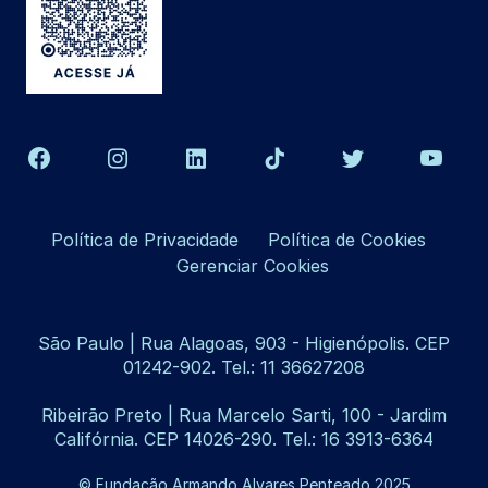
Política de Privacidade
Política de Cookies
Gerenciar Cookies
São Paulo | Rua Alagoas, 903 - Higienópolis. CEP
01242-902. Tel.: 11 36627208
Ribeirão Preto | Rua Marcelo Sarti, 100 - Jardim
Califórnia. CEP 14026-290. Tel.: 16 3913-6364
© Fundação Armando Alvares Penteado 2025