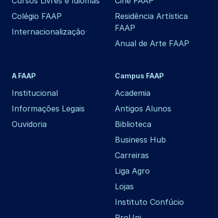
Cursos Livres e Idiomas
Cine FAAP
Colégio FAAP
Residência Artística
FAAP
Internacionalização
Anual de Arte FAAP
A FAAP
Campus FAAP
Institucional
Academia
Informações Legais
Antigos Alunos
Ouvidoria
Biblioteca
Business Hub
Carreiras
Liga Agro
Lojas
Instituto Confúcio
ProUni