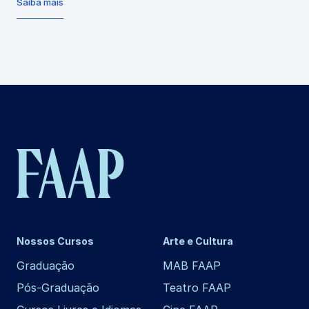
Saiba mais
Nossos Cursos
Arte e Cultura
Graduação
MAB FAAP
Pós-Graduação
Teatro FAAP