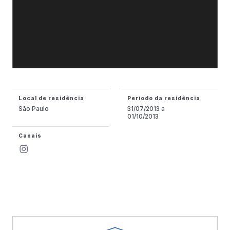
Local de residência
Período da residência
São Paulo
31/07/2013 a
01/10/2013
Canais