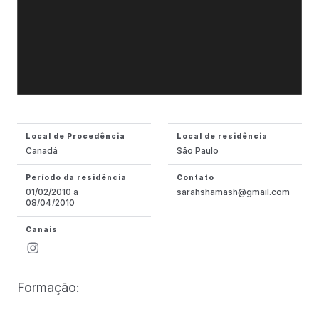
Local de Procedência
Local de residência
Canadá
São Paulo
Período da residência
Contato
01/02/2010 a
sarahshamash@gmail.com
08/04/2010
Canais
Formação: