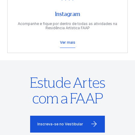
Instagram
Acompanhe e fique por dentro de todas as atividades na
Residência Artística FAAP
Ver mais
Estude Artes
com a FAAP
Inscreva-se no Vestibular