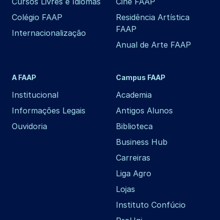
Cursos Livres e Idiomas
Cine FAAP
Colégio FAAP
Residência Artística
FAAP
Internacionalização
Anual de Arte FAAP
A FAAP
Campus FAAP
Institucional
Academia
Informações Legais
Antigos Alunos
Ouvidoria
Biblioteca
Business Hub
Carreiras
Liga Agro
Lojas
Instituto Confúcio