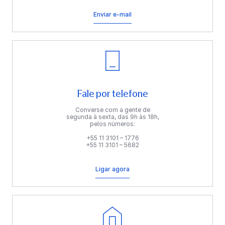
Enviar e-mail
Fale por telefone
Converse com a gente de
segunda à sexta, das 9h às 18h,
pelos números:
+55 11 3101 – 1776
+55 11 3101 – 5682
Ligar agora