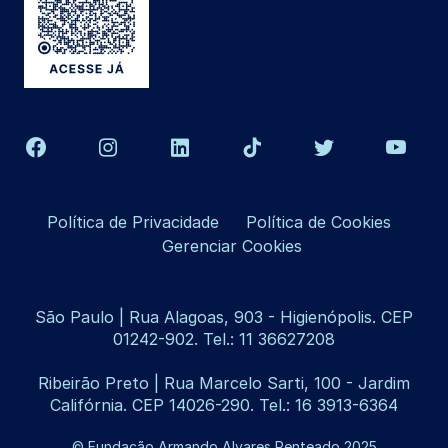
Política de Privacidade
Política de Cookies
Gerenciar Cookies
São Paulo | Rua Alagoas, 903 - Higienópolis. CEP
01242-902. Tel.: 11 36627208
Ribeirão Preto | Rua Marcelo Sarti, 100 - Jardim
Califórnia. CEP 14026-290. Tel.: 16 3913-6364
© Fundação Armando Alvares Penteado 2025