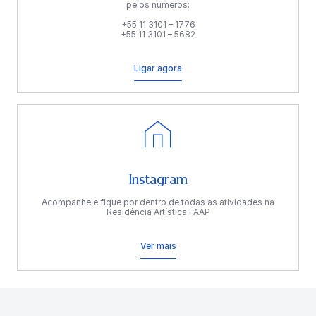
pelos números:
+55 11 3101 – 1776
+55 11 3101 – 5682
Ligar agora
Instagram
Acompanhe e fique por dentro de todas as atividades na
Residência Artística FAAP
Ver mais