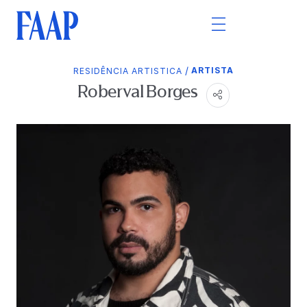
/
ARTISTA
RESIDÊNCIA ARTISTICA
Roberval Borges