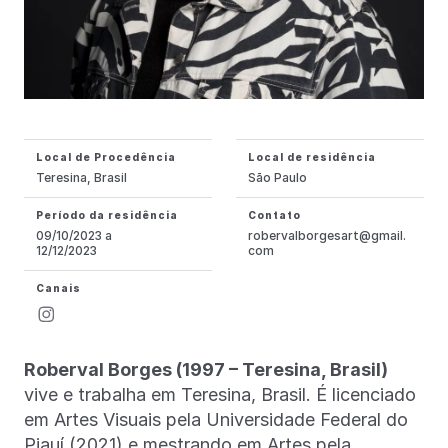
Local de Procedência
Local de residência
Teresina, Brasil
São Paulo
Período da residência
Contato
09/10/2023 a
robervalborgesart@gmail.
12/12/2023
com
Canais
Roberval Borges (1997 – Teresina, Brasil)
vive e trabalha em Teresina, Brasil. É licenciado
em Artes Visuais pela Universidade Federal do
Piauí (2021) e mestrando em Artes pela