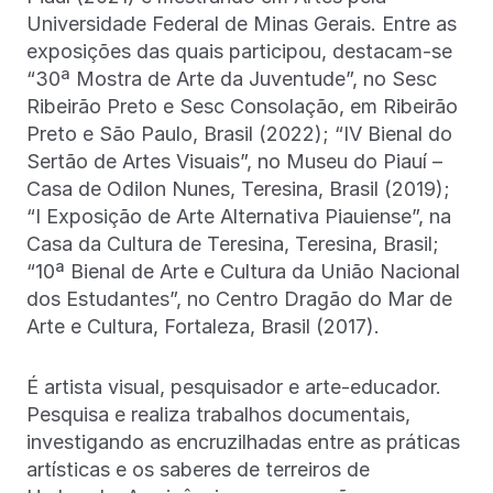
Universidade Federal de Minas Gerais. Entre as
exposições das quais participou, destacam-se
“30ª Mostra de Arte da Juventude”, no Sesc
Ribeirão Preto e Sesc Consolação, em Ribeirão
Preto e São Paulo, Brasil (2022); “IV Bienal do
Sertão de Artes Visuais”, no Museu do Piauí –
Casa de Odilon Nunes, Teresina, Brasil (2019);
“I Exposição de Arte Alternativa Piauiense”, na
Casa da Cultura de Teresina, Teresina, Brasil;
“10ª Bienal de Arte e Cultura da União Nacional
dos Estudantes”, no Centro Dragão do Mar de
Arte e Cultura, Fortaleza, Brasil (2017).
É artista visual, pesquisador e arte-educador.
Pesquisa e realiza trabalhos documentais,
investigando as encruzilhadas entre as práticas
artísticas e os saberes de terreiros de