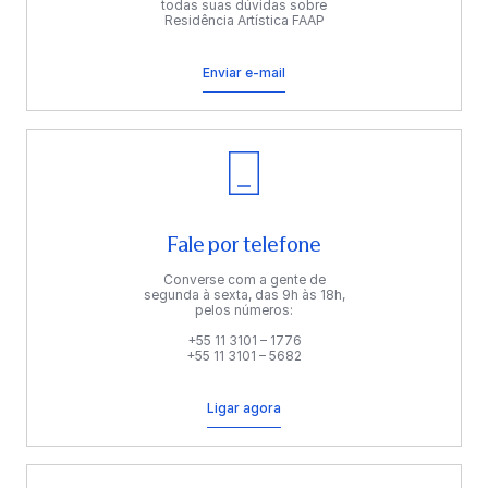
todas suas dúvidas sobre
Residência Artística FAAP
Enviar e-mail
Fale por telefone
Converse com a gente de
segunda à sexta, das 9h às 18h,
pelos números:
+55 11 3101 – 1776
+55 11 3101 – 5682
Ligar agora