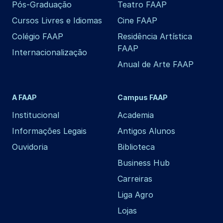
Pós-Graduação
Teatro FAAP
Cursos Livres e Idiomas
Cine FAAP
Colégio FAAP
Residência Artística
FAAP
Internacionalização
Anual de Arte FAAP
A FAAP
Campus FAAP
Institucional
Academia
Informações Legais
Antigos Alunos
Ouvidoria
Biblioteca
Business Hub
Carreiras
Liga Agro
Lojas