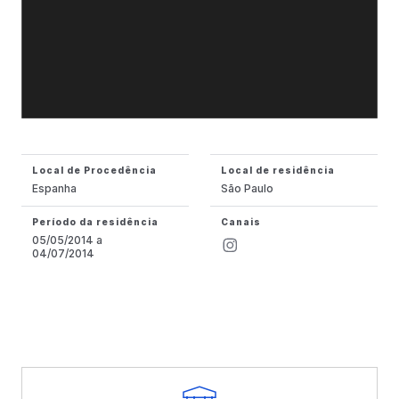
Local de Procedência
Local de residência
Espanha
São Paulo
Período da residência
Canais
05/05/2014 a
04/07/2014