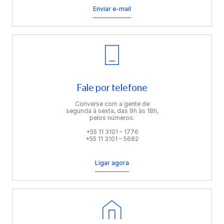
Enviar e-mail
Fale por telefone
Converse com a gente de
segunda à sexta, das 9h às 18h,
pelos números:
+55 11 3101 – 1776
+55 11 3101 – 5682
Ligar agora