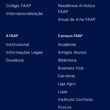
Colégio FAAP
Residência Artística
FAAP
Internacionalização
Anual de Arte FAAP
A FAAP
Campus FAAP
Institucional
Academia
Informações Legais
Antigos Alunos
Ouvidoria
Biblioteca
Business Hub
Carreiras
Liga Agro
Lojas
Instituto Confúcio
ProUni