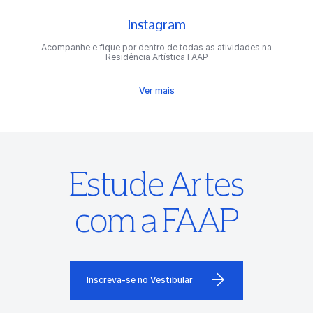
Instagram
Acompanhe e fique por dentro de todas as atividades na
Residência Artística FAAP
Ver mais
Estude Artes
com a FAAP
Inscreva-se no Vestibular