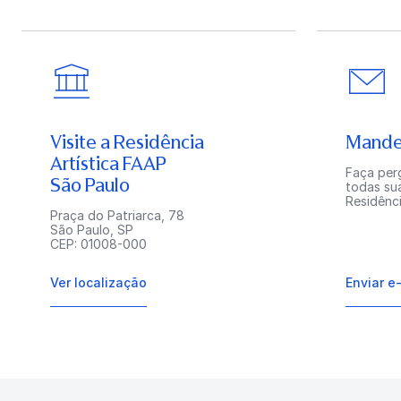
Visite a Residência
Mande
Artística FAAP
Faça perg
São Paulo
todas su
Residênci
Praça do Patriarca, 78
São Paulo, SP
CEP: 01008-000
Ver localização
Enviar e