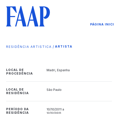
PÁGINA INIC
/
ARTISTA
RESIDÊNCIA ARTISTICA
LOCAL DE
Madri, Espanha
PROCEDÊNCIA
LOCAL DE
São Paulo
RESIDÊNCIA
PERÍODO DA
10/10/2011 a
RESIDÊNCIA
12/12/2011