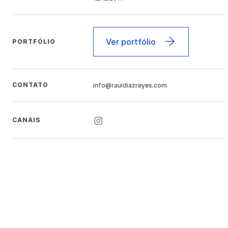
Ver portfólio
PORTFÓLIO
CONTATO
info@rauldiazreyes.com
CANAIS