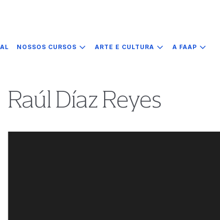
IAL
NOSSOS CURSOS
ARTE E CULTURA
A FAAP
Raúl Díaz Reyes