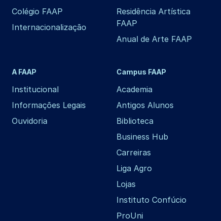
Colégio FAAP
Residência Artística
FAAP
Internacionalização
Anual de Arte FAAP
A FAAP
Campus FAAP
Institucional
Academia
Informações Legais
Antigos Alunos
Ouvidoria
Biblioteca
Business Hub
Carreiras
Liga Agro
Lojas
Instituto Confúcio
ProUni