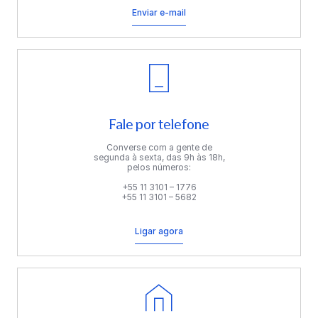
Enviar e-mail
Fale por telefone
Converse com a gente de
segunda à sexta, das 9h às 18h,
pelos números:
+55 11 3101 – 1776
+55 11 3101 – 5682
Ligar agora