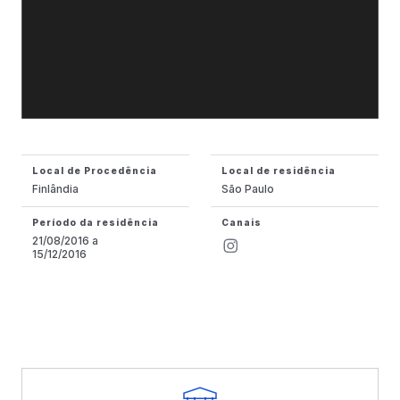
Local de Procedência
Local de residência
Finlândia
São Paulo
Período da residência
Canais
21/08/2016 a
15/12/2016