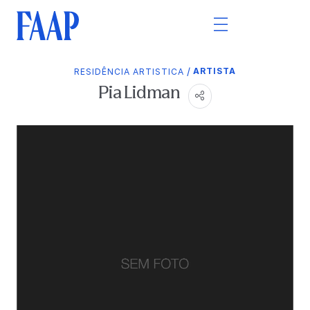
/
ARTISTA
RESIDÊNCIA ARTISTICA
Pia Lidman