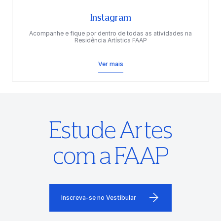
Instagram
Acompanhe e fique por dentro de todas as atividades na
Residência Artística FAAP
Ver mais
Estude Artes
com a FAAP
Inscreva-se no Vestibular