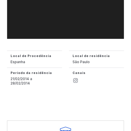
Local de Procedência
Local de residência
Espanha
São Paulo
Período da residência
Canais
21/02/2014 a
28/02/2014