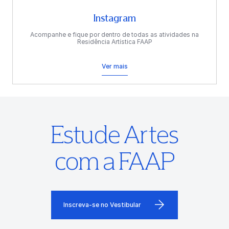
Instagram
Acompanhe e fique por dentro de todas as atividades na
Residência Artística FAAP
Ver mais
Estude Artes
com a FAAP
Inscreva-se no Vestibular