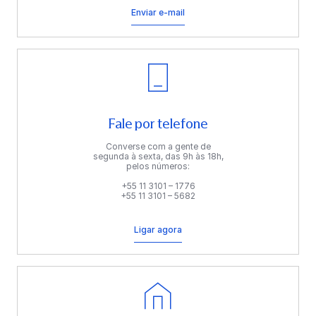
Enviar e-mail
Fale por telefone
Converse com a gente de
segunda à sexta, das 9h às 18h,
pelos números:
+55 11 3101 – 1776
+55 11 3101 – 5682
Ligar agora