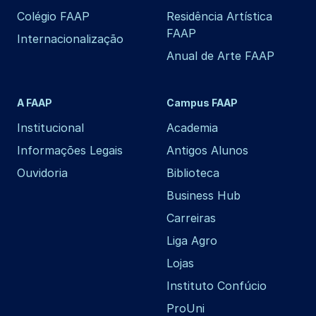
Colégio FAAP
Residência Artística
FAAP
Internacionalização
Anual de Arte FAAP
A FAAP
Campus FAAP
Institucional
Academia
Informações Legais
Antigos Alunos
Ouvidoria
Biblioteca
Business Hub
Carreiras
Liga Agro
Lojas
Instituto Confúcio
ProUni