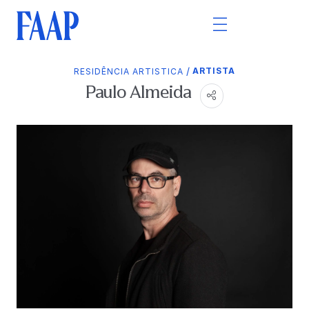
/
ARTISTA
RESIDÊNCIA ARTISTICA
Paulo Almeida