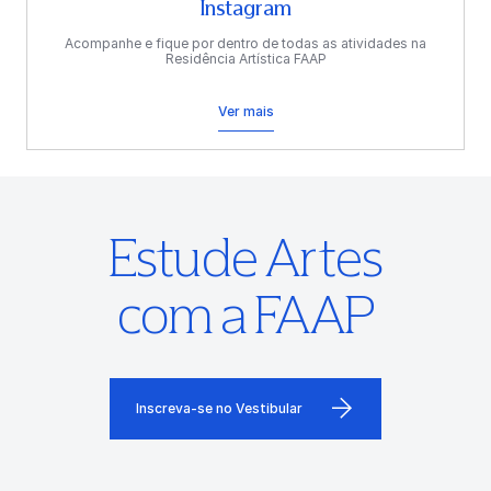
Instagram
Acompanhe e fique por dentro de todas as atividades na
Residência Artística FAAP
Ver mais
Estude Artes
com a FAAP
Inscreva-se no Vestibular