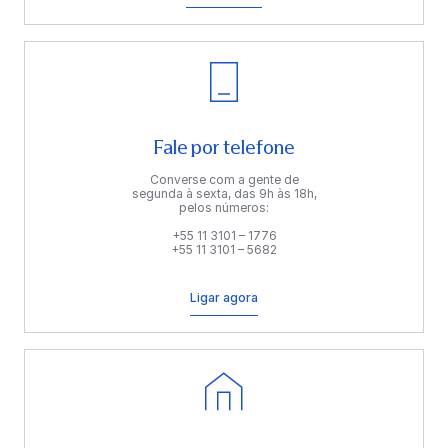
Fale por telefone
Converse com a gente de
segunda à sexta, das 9h às 18h,
pelos números:
+55 11 3101 – 1776
+55 11 3101 – 5682
Ligar agora