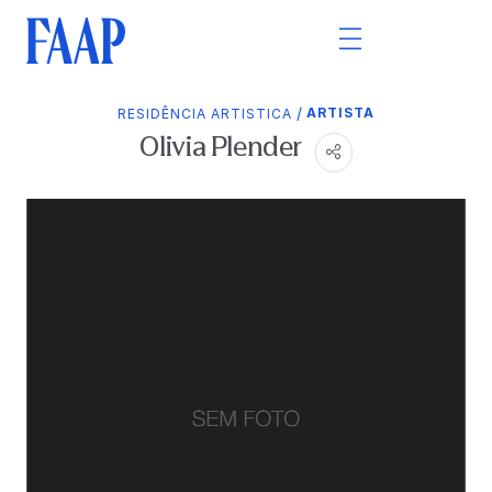
/
ARTISTA
RESIDÊNCIA ARTISTICA
Olivia Plender