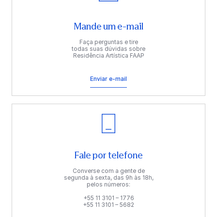
Mande um e-mail
Faça perguntas e tire
todas suas dúvidas sobre
Residência Artística FAAP
Enviar e-mail
Fale por telefone
Converse com a gente de
segunda à sexta, das 9h às 18h,
pelos números:
+55 11 3101 – 1776
+55 11 3101 – 5682