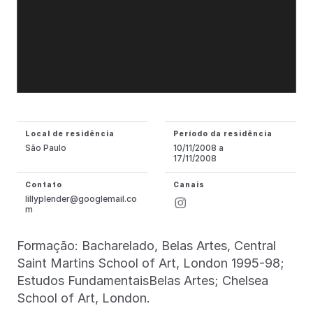
Local de residência
Período da residência
São Paulo
10/11/2008 a
17/11/2008
Contato
Canais
lillyplender@googlemail.co
m
Formação: Bacharelado, Belas Artes, Central
Saint Martins School of Art, London 1995-98;
Estudos FundamentaisBelas Artes; Chelsea
School of Art, London.