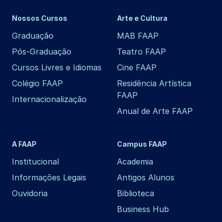
Nossos Cursos
Arte e Cultura
Graduação
MAB FAAP
Pós-Graduação
Teatro FAAP
Cursos Livres e Idiomas
Cine FAAP
Colégio FAAP
Residência Artística
FAAP
Internacionalização
Anual de Arte FAAP
A FAAP
Campus FAAP
Institucional
Academia
Informações Legais
Antigos Alunos
Ouvidoria
Biblioteca
Business Hub