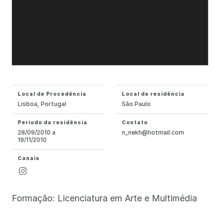
Local de Procedência
Local de residência
Lisboa, Portugal
São Paulo
Período da residência
Contato
28/09/2010 a
n_nekh@hotmail.com
19/11/2010
Canais
Formação: Licenciatura em Arte e Multimédia