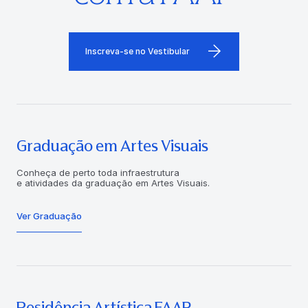
Inscreva-se no Vestibular
Graduação em Artes Visuais
Conheça de perto toda infraestrutura
e atividades da graduação em Artes Visuais.
Ver Graduação
Residência Artística FAAP