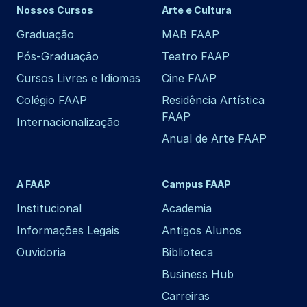
Nossos Cursos
Arte e Cultura
Graduação
MAB FAAP
Pós-Graduação
Teatro FAAP
Cursos Livres e Idiomas
Cine FAAP
Colégio FAAP
Residência Artística
FAAP
Internacionalização
Anual de Arte FAAP
A FAAP
Campus FAAP
Institucional
Academia
Informações Legais
Antigos Alunos
Ouvidoria
Biblioteca
Business Hub
Carreiras