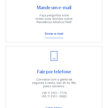
Mande um e-mail
Faça perguntas e tire
todas suas dúvidas sobre
Residência Artística FAAP
Enviar e-mail
Fale por telefone
Converse com a gente de
segunda à sexta, das 9h às 18h,
pelos números:
+55 11 3101 – 1776
+55 11 3101 – 5682
Ligar agora