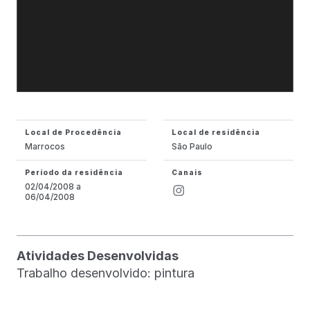
Local de Procedência
Local de residência
Marrocos
São Paulo
Período da residência
Canais
02/04/2008 a
06/04/2008
Atividades Desenvolvidas
Trabalho desenvolvido: pintura