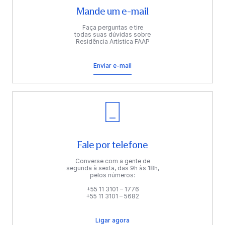
Mande um e-mail
Faça perguntas e tire
todas suas dúvidas sobre
Residência Artística FAAP
Enviar e-mail
Fale por telefone
Converse com a gente de
segunda à sexta, das 9h às 18h,
pelos números:
+55 11 3101 – 1776
+55 11 3101 – 5682
Ligar agora