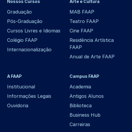
Nossos Cursos
Arte e Cultura
Graduação
MAB FAAP
Pós-Graduação
Teatro FAAP
Cursos Livres e Idiomas
Cine FAAP
Colégio FAAP
Residência Artística
FAAP
Internacionalização
Anual de Arte FAAP
A FAAP
Campus FAAP
Institucional
Academia
Informações Legais
Antigos Alunos
Ouvidoria
Biblioteca
Business Hub
Carreiras