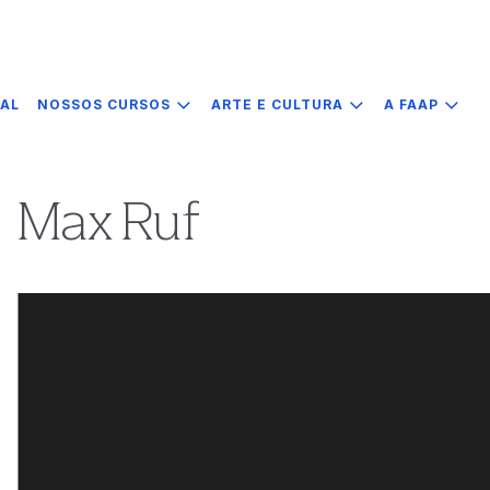
IAL
NOSSOS CURSOS
ARTE E CULTURA
A FAAP
Max Ruf