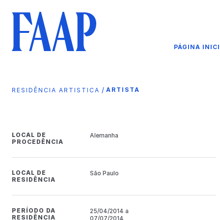
PÁGINA INIC
/
ARTISTA
RESIDÊNCIA ARTISTICA
LOCAL DE
Alemanha
PROCEDÊNCIA
LOCAL DE
São Paulo
RESIDÊNCIA
PERÍODO DA
25/04/2014 a
RESIDÊNCIA
07/07/2014