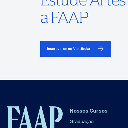
a FAAP
Inscreva-se no Vestibular
Nossos Cursos
Graduação