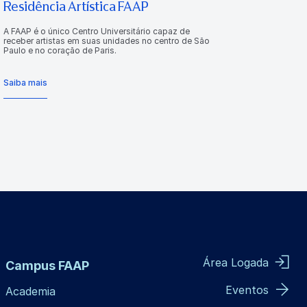
Residência Artística FAAP
A FAAP é o único Centro Universitário capaz de
receber artistas em suas unidades no centro de São
Paulo e no coração de Paris.
Saiba mais
Área Logada
Campus FAAP
Eventos
Academia