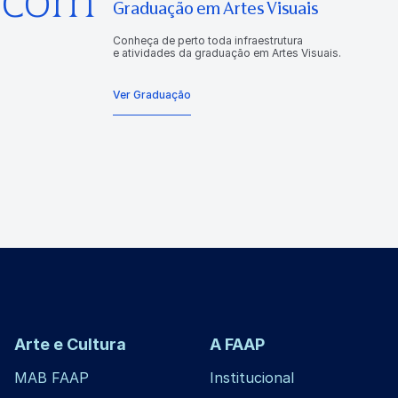
Graduação em Artes Visuais
Conheça de perto toda infraestrutura
e atividades da graduação em Artes Visuais.
Ver Graduação
Arte e Cultura
A FAAP
MAB FAAP
Institucional