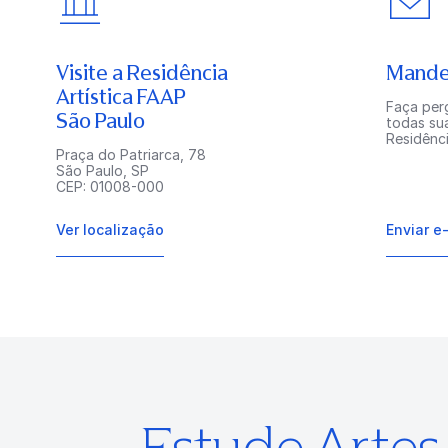
Visite a Residência
Mande
Artística FAAP
Faça perg
São Paulo
todas su
Residênci
Praça do Patriarca, 78
São Paulo, SP
CEP: 01008-000
Ver localização
Enviar e
Estude Arte