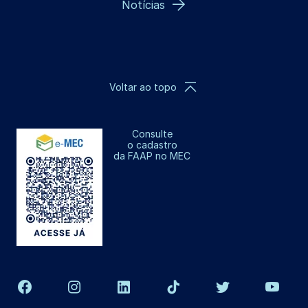
Notícias
Voltar ao topo
Consulte
o cadastro
da FAAP no MEC