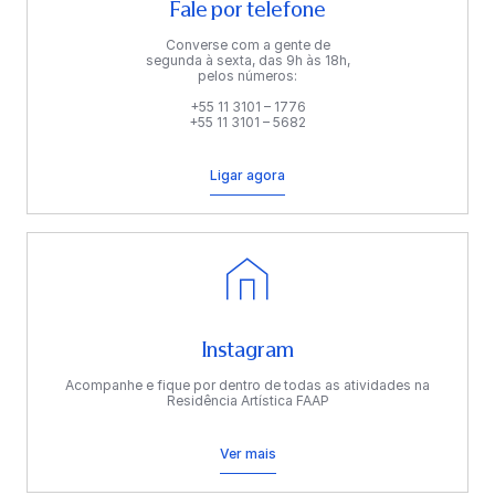
Fale por telefone
Converse com a gente de
segunda à sexta, das 9h às 18h,
pelos números:
+55 11 3101 – 1776
+55 11 3101 – 5682
Ligar agora
Instagram
Acompanhe e fique por dentro de todas as atividades na
Residência Artística FAAP
Ver mais