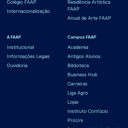
Colégio FAAP
Residência Artística
FAAP
Internacionalização
Anual de Arte FAAP
A FAAP
Campus FAAP
Institucional
Academia
Informações Legais
Antigos Alunos
Ouvidoria
Biblioteca
Business Hub
Carreiras
Liga Agro
Lojas
Instituto Confúcio
ProUni