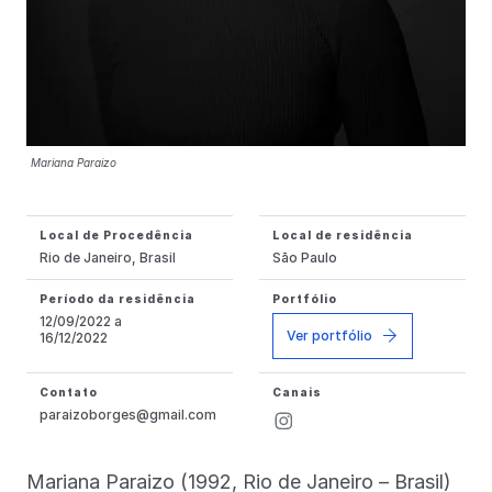
Mariana Paraizo
Local de Procedência
Local de residência
Rio de Janeiro, Brasil
São Paulo
Período da residência
Portfólio
12/09/2022 a
Ver portfólio
16/12/2022
Contato
Canais
paraizoborges@gmail.com
Mariana Paraizo (1992, Rio de Janeiro – Brasil)