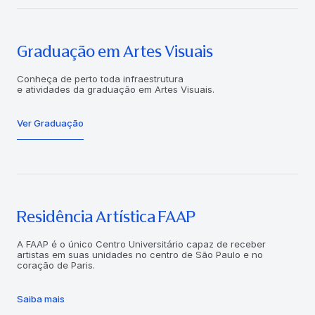
Graduação em Artes Visuais
Conheça de perto toda infraestrutura
e atividades da graduação em Artes Visuais.
Ver Graduação
Residência Artística FAAP
A FAAP é o único Centro Universitário capaz de receber
artistas em suas unidades no centro de São Paulo e no
coração de Paris.
Saiba mais