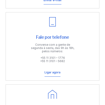
Enviar e-mail
Fale por telefone
Converse com a gente de
segunda à sexta, das 9h às 18h,
pelos números:
+55 11 3101 – 1776
+55 11 3101 – 5682
Ligar agora