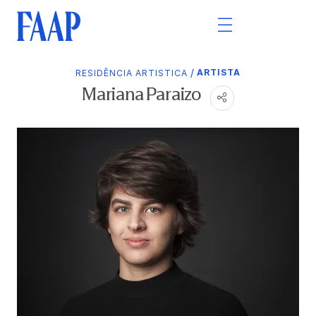
/
ARTISTA
RESIDÊNCIA ARTISTICA
Mariana Paraizo