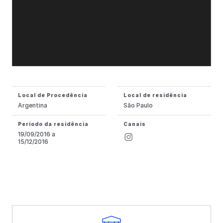
Local de Procedência
Local de residência
Argentina
São Paulo
Período da residência
Canais
19/09/2016 a
15/12/2016