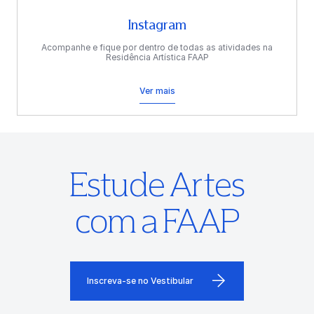
Instagram
Acompanhe e fique por dentro de todas as atividades na
Residência Artística FAAP
Ver mais
Estude Artes
com a FAAP
Inscreva-se no Vestibular