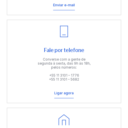
Enviar e-mail
Fale por telefone
Converse com a gente de
segunda à sexta, das 9h às 18h,
pelos números:
+55 11 3101 – 1776
+55 11 3101 – 5682
Ligar agora