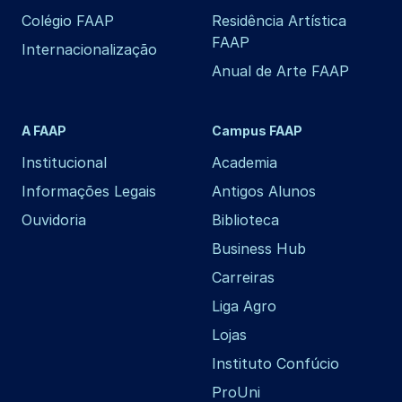
Colégio FAAP
Residência Artística
FAAP
Internacionalização
Anual de Arte FAAP
A FAAP
Campus FAAP
Institucional
Academia
Informações Legais
Antigos Alunos
Ouvidoria
Biblioteca
Business Hub
Carreiras
Liga Agro
Lojas
Instituto Confúcio
ProUni