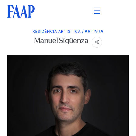
/
ARTISTA
RESIDÊNCIA ARTISTICA
Manuel Sigüenza