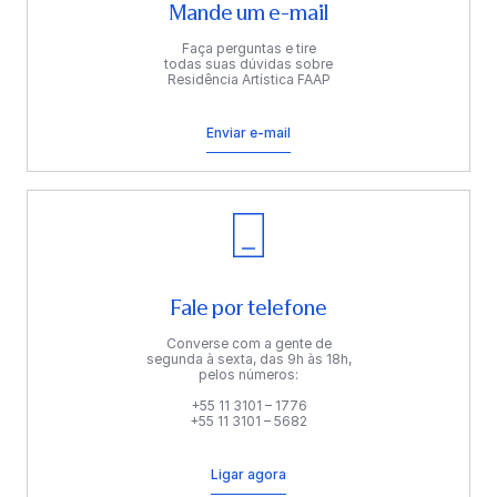
Mande um e-mail
Faça perguntas e tire
todas suas dúvidas sobre
Residência Artística FAAP
Enviar e-mail
Fale por telefone
Converse com a gente de
segunda à sexta, das 9h às 18h,
pelos números:
+55 11 3101 – 1776
+55 11 3101 – 5682
Ligar agora