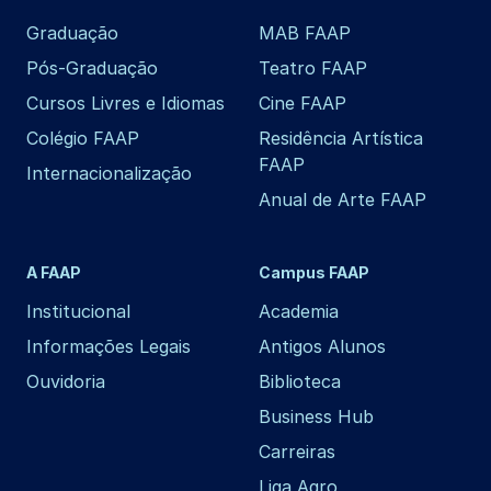
Graduação
MAB FAAP
Pós-Graduação
Teatro FAAP
Cursos Livres e Idiomas
Cine FAAP
Colégio FAAP
Residência Artística
FAAP
Internacionalização
Anual de Arte FAAP
A FAAP
Campus FAAP
Institucional
Academia
Informações Legais
Antigos Alunos
Ouvidoria
Biblioteca
Business Hub
Carreiras
Liga Agro