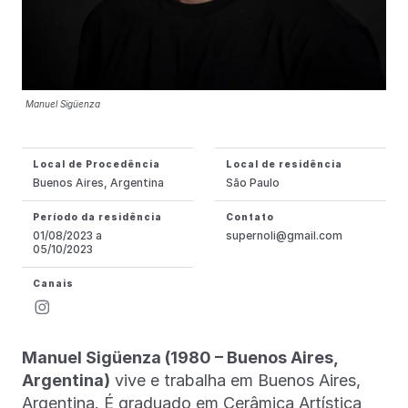
Manuel Sigüenza
Local de Procedência
Local de residência
Buenos Aires, Argentina
São Paulo
Período da residência
Contato
01/08/2023 a
supernoli@gmail.com
05/10/2023
Canais
Manuel Sigüenza (1980 – Buenos Aires,
Argentina)
vive e trabalha em Buenos Aires,
Argentina. É graduado em Cerâmica Artística