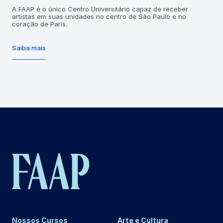
A FAAP é o único Centro Universitário capaz de receber
artistas em suas unidades no centro de São Paulo e no
coração de Paris.
Saiba mais
Nossos Cursos
Arte e Cultura