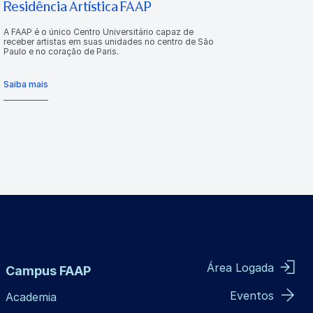
Residência Artística FAAP
A FAAP é o único Centro Universitário capaz de
receber artistas em suas unidades no centro de São
Paulo e no coração de Paris.
Saiba mais
Área Logada
Campus FAAP
Eventos
Academia