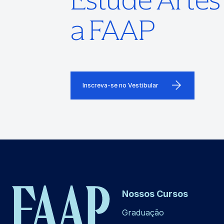
a FAAP
Inscreva-se no Vestibular
Nossos Cursos
Graduação