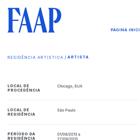
PÁGINA INIC
/
ARTISTA
RESIDÊNCIA ARTISTICA
LOCAL DE
Chicago, EUA
PROCEDÊNCIA
LOCAL DE
São Paulo
RESIDÊNCIA
PERÍODO DA
01/08/2013 a
RESIDÊNCIA
27/09/2013