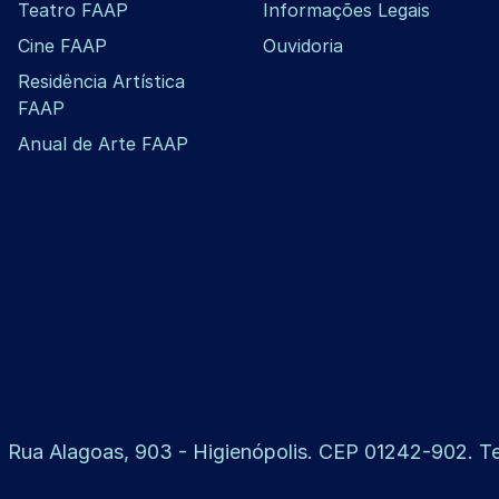
Teatro FAAP
Informações Legais
Cine FAAP
Ouvidoria
Residência Artística
FAAP
Anual de Arte FAAP
 Rua Alagoas, 903 - Higienópolis. CEP 01242-902. Tel