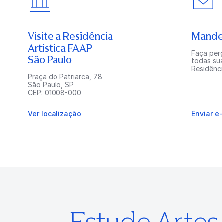
Visite a Residência
Mande
Artística FAAP
Faça perg
São Paulo
todas su
Residênci
Praça do Patriarca, 78
São Paulo, SP
CEP: 01008-000
Ver localização
Enviar e
Estude Arte