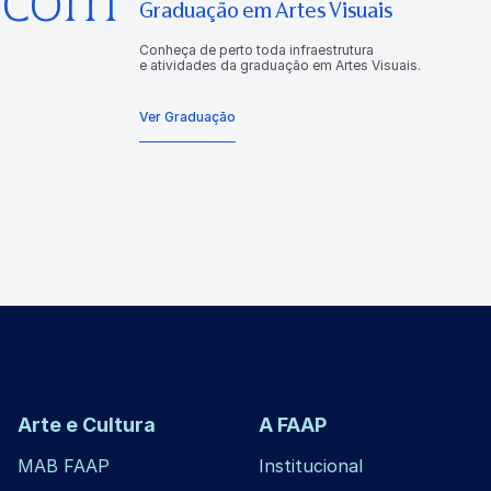
Graduação em Artes Visuais
Conheça de perto toda infraestrutura
e atividades da graduação em Artes Visuais.
Ver Graduação
Arte e Cultura
A FAAP
MAB FAAP
Institucional