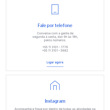
Fale por telefone
Converse com a gente de
segunda à sexta, das 9h às 18h,
pelos números:
+55 11 3101 – 1776
+55 11 3101 – 5682
Ligar agora
Instagram
Acompanhe e fique por dentro de todas as atividades na