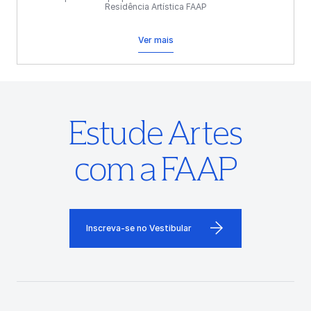
Residência Artística FAAP
Ver mais
Estude Artes
com a FAAP
Inscreva-se no Vestibular