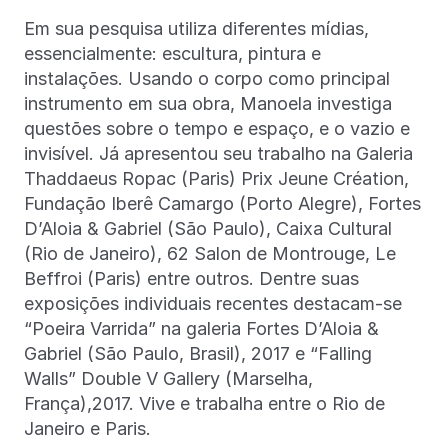
Em sua pesquisa utiliza diferentes mídias,
essencialmente: escultura, pintura e
instalações. Usando o corpo como principal
instrumento em sua obra, Manoela investiga
questões sobre o tempo e espaço, e o vazio e
invisível. Já apresentou seu trabalho na Galeria
Thaddaeus Ropac (Paris) Prix Jeune Création,
Fundação Iberê Camargo (Porto Alegre), Fortes
D’Aloia & Gabriel (São Paulo), Caixa Cultural
(Rio de Janeiro), 62 Salon de Montrouge, Le
Beffroi (Paris) entre outros. Dentre suas
exposições individuais recentes destacam-se
“Poeira Varrida” na galeria Fortes D’Aloia &
Gabriel (São Paulo, Brasil), 2017 e “Falling
Walls” Double V Gallery (Marselha,
França),2017. Vive e trabalha entre o Rio de
Janeiro e Paris.