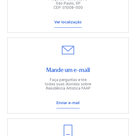
São Paulo, SP
CEP: 01008-000
Ver localização
Mande um e-mail
Faça perguntas e tire
todas suas dúvidas sobre
Residência Artística FAAP
Enviar e-mail