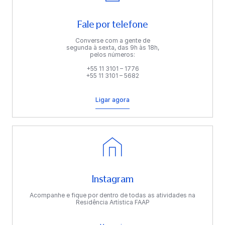
Fale por telefone
Converse com a gente de
segunda à sexta, das 9h às 18h,
pelos números:
+55 11 3101 – 1776
+55 11 3101 – 5682
Ligar agora
Instagram
Acompanhe e fique por dentro de todas as atividades na
Residência Artística FAAP