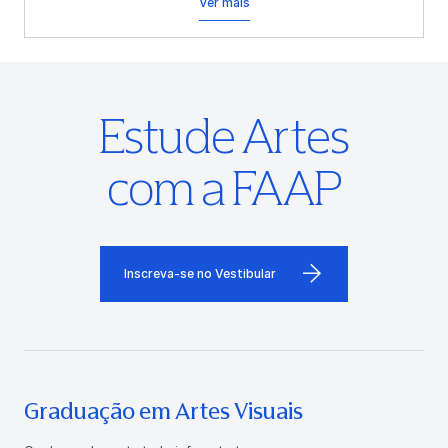
Ver mais
Estude Artes
com a FAAP
Inscreva-se no Vestibular
Graduação em Artes Visuais