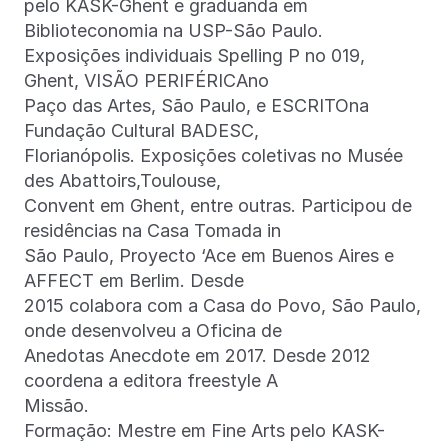
pelo KASK-Ghent e graduanda em
Biblioteconomia na USP-São Paulo.
Exposições individuais Spelling P no 019,
Ghent, VISÃO PERIFÉRICAno
Paço das Artes, São Paulo, e ESCRITOna
Fundação Cultural BADESC,
Florianópolis. Exposições coletivas no Musée
des Abattoirs,Toulouse,
Convent em Ghent, entre outras. Participou de
residências na Casa Tomada in
São Paulo, Proyecto ‘Ace em Buenos Aires e
AFFECT em Berlim. Desde
2015 colabora com a Casa do Povo, São Paulo,
onde desenvolveu a Oficina de
Anedotas Anecdote em 2017. Desde 2012
coordena a editora freestyle A
Missão.
Formação: Mestre em Fine Arts pelo KASK-