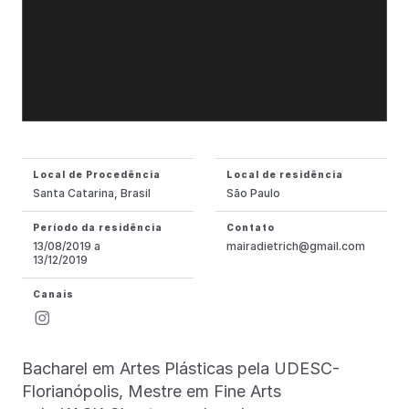
Local de Procedência
Local de residência
Santa Catarina, Brasil
São Paulo
Período da residência
Contato
13/08/2019 a
mairadietrich@gmail.com
13/12/2019
Canais
Bacharel em Artes Plásticas pela UDESC-
Florianópolis, Mestre em Fine Arts