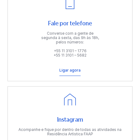
Fale por telefone
Converse com a gente de
segunda à sexta, das 9h às 18h,
pelos números:
+55 11 3101 – 1776
+55 11 3101 – 5682
Ligar agora
Instagram
Acompanhe e fique por dentro de todas as atividades na
Residência Artística FAAP