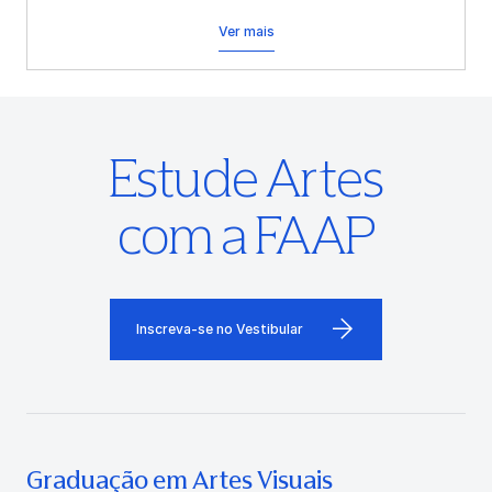
Ver mais
Estude Artes
com a FAAP
Inscreva-se no Vestibular
Graduação em Artes Visuais