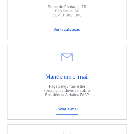
Praça do Patriarca, 78
São Paulo, SP
CEP: 01008-000
Ver localização
Mande um e-mail
Faça perguntas e tire
todas suas dúvidas sobre
Residência Artística FAAP
Enviar e-mail