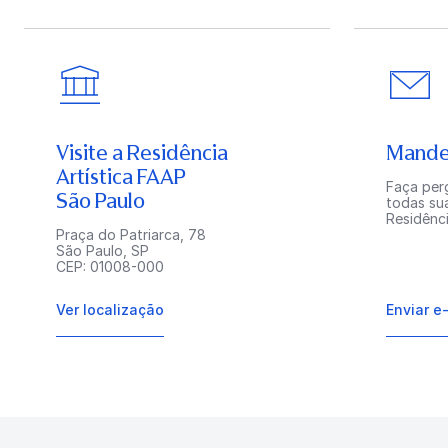
Visite a Residência
Mande
Artística FAAP
Faça perg
São Paulo
todas su
Residênci
Praça do Patriarca, 78
São Paulo, SP
CEP: 01008-000
Ver localização
Enviar e