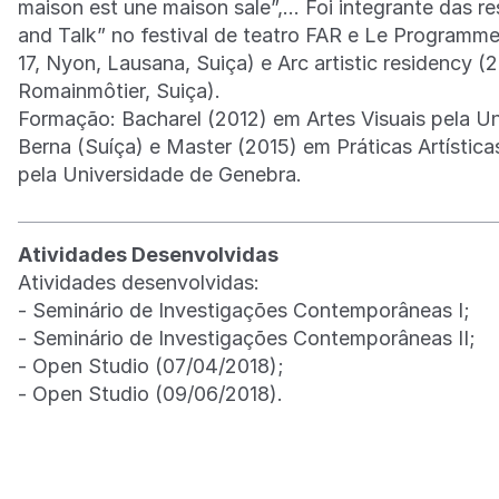
maison est une maison sale”,… Foi integrante das r
and Talk” no festival de teatro FAR e Le Program
17, Nyon, Lausana, Suiça) e Arc artistic residency (2
Romainmôtier, Suiça).
Formação: Bacharel (2012) em Artes Visuais pela U
Berna (Suíça) e Master (2015) em Práticas Artísti
pela Universidade de Genebra.
Atividades Desenvolvidas
Atividades desenvolvidas:
- Seminário de Investigações Contemporâneas I;
- Seminário de Investigações Contemporâneas II;
- Open Studio (07/04/2018);
- Open Studio (09/06/2018).