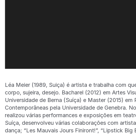
Léa Meier (1989, Suiça) é artista e trabalha com qu
corpo, sujeira, desejo. Bacharel (2012) em Artes Vis
Universidade de Berna (Suíça) e Master (2015) em P
Contemporâneas pela Universidade de Genebra. No
realizou várias performances e exposições em teatro
Suíça, desenvolveu várias colaborações com artist
dança; “Les Mauvais Jours Finiront!”, “Lipstick Big