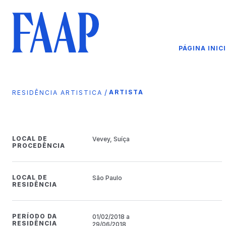
PÁGINA INIC
/
ARTISTA
RESIDÊNCIA ARTISTICA
LOCAL DE
Vevey, Suíça
PROCEDÊNCIA
LOCAL DE
São Paulo
RESIDÊNCIA
PERÍODO DA
01/02/2018 a
RESIDÊNCIA
29/06/2018