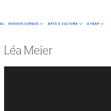
IAL
NOSSOS CURSOS
ARTE E CULTURA
A FAAP
Léa Meier