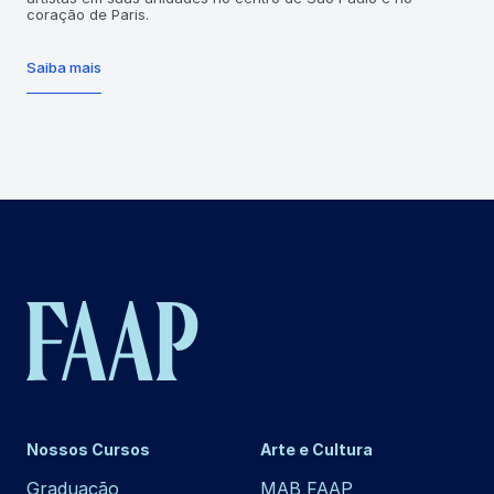
coração de Paris.
Saiba mais
Nossos Cursos
Arte e Cultura
Graduação
MAB FAAP