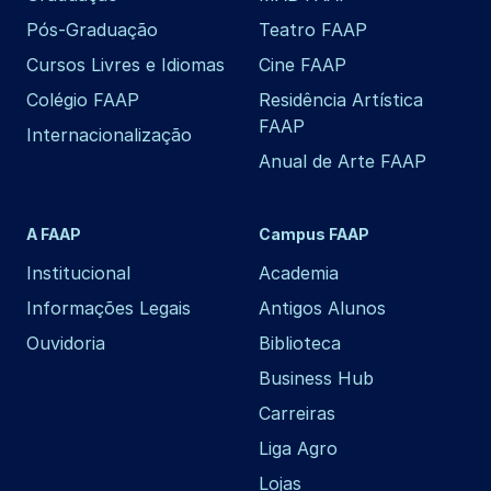
Pós-Graduação
Teatro FAAP
Cursos Livres e Idiomas
Cine FAAP
Colégio FAAP
Residência Artística
FAAP
Internacionalização
Anual de Arte FAAP
A FAAP
Campus FAAP
Institucional
Academia
Informações Legais
Antigos Alunos
Ouvidoria
Biblioteca
Business Hub
Carreiras
Liga Agro
Lojas