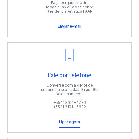
Faça perguntas e tire
todas suas dúvidas sobre
Residência Artística FAAP
Enviar e-mail
Fale por telefone
Converse com a gente de
segunda à sexta, das 9h às 18h,
pelos números:
+55 11 3101 – 1776
+55 11 3101 – 5682
Ligar agora