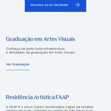
Inscreva-se no Vestibular
Graduação em Artes Visuais
Conheça de perto toda infraestrutura
e atividades da graduação em Artes Visuais.
Ver Graduação
Residência Artística FAAP
A FAAP é o único Centro Universitário capaz de receber
artistas em suas unidades no centro de São Paulo e no