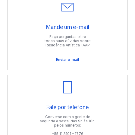
Mande um e-mail
Faça perguntas e tire
todas suas dúvidas sobre
Residência Artística FAAP
Enviar e-mail
Fale por telefone
Converse com a gente de
segunda à sexta, das 9h às 18h,
pelos números:
+55 11 3101 – 1776