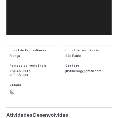
Local de Procedência
Local de residência
França
São Paulo
Período da residência
Contato
22/04/2008 a
justinebog@gmail.com
20/05/2008
Canais
Atividades Desenvolvidas