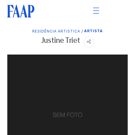
/
ARTISTA
RESIDÊNCIA ARTISTICA
Justine Triet