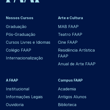
Nossos Cursos
Arte e Cultura
Graduação
MAB FAAP
Pós-Graduação
Teatro FAAP
Cursos Livres e Idiomas
Cine FAAP
Colégio FAAP
Residência Artística
FAAP
Internacionalização
Anual de Arte FAAP
A FAAP
Campus FAAP
Institucional
Academia
Informações Legais
Antigos Alunos
Ouvidoria
Biblioteca