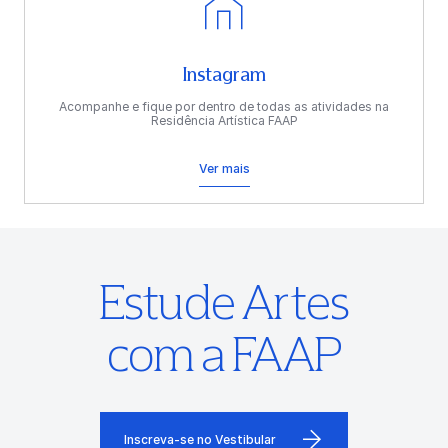
Instagram
Acompanhe e fique por dentro de todas as atividades na
Residência Artística FAAP
Ver mais
Estude Artes
com a FAAP
Inscreva-se no Vestibular