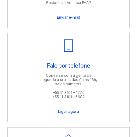
Residência Artística FAAP
Enviar e-mail
Fale por telefone
Converse com a gente de
segunda à sexta, das 9h às 18h,
pelos números:
+55 11 3101 – 1776
+55 11 3101 – 5682
Ligar agora