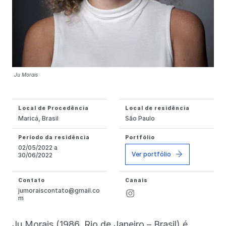
Ju Morais
Local de Procedência
Local de residência
Maricá, Brasil
São Paulo
Período da residência
Portfólio
02/05/2022 a
Ver portfólio
30/06/2022
Contato
Canais
jumoraiscontato@gmail.co
m
Ju Morais (1986, Rio de Janeiro – Brasil) é