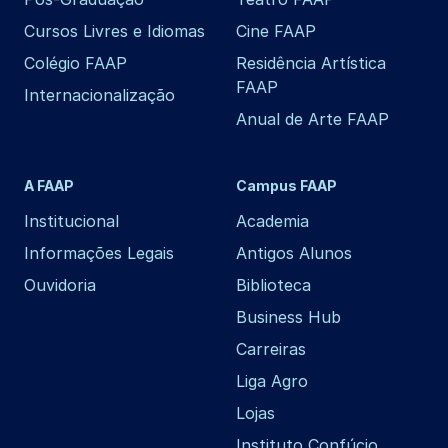
Cursos Livres e Idiomas
Cine FAAP
Colégio FAAP
Residência Artística
FAAP
Internacionalização
Anual de Arte FAAP
A FAAP
Campus FAAP
Institucional
Academia
Informações Legais
Antigos Alunos
Ouvidoria
Biblioteca
Business Hub
Carreiras
Liga Agro
Lojas
Instituto Confúcio