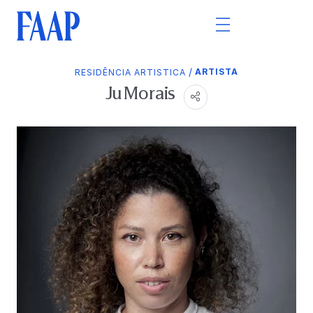
/
ARTISTA
RESIDÊNCIA ARTISTICA
Ju Morais