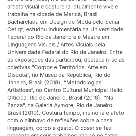
artista visual e costureira, atualmente vive e
trabalha na cidade de Maricá, Brasil.
Bacharelada em Design de Moda pelo Senai
Cetiqt, estudou Indumentária na Universidade
Federal do Rio de Janeiro e é Mestre em
Linguagens Visuais / Artes Visuais pela
Universidade Federal do Rio de Janeiro. Entre
as exposições das participou, destacam-se as
coletivas “Corpos e Territórios: Arte em
Disputa”, no Museu da República, Rio de
Janeiro, Brasil (2018); “Metodologias
Artísticas”, no Centro Cultural Municipal Helio
Oiticica, Rio de Janeiro, Brasil (2018); “Na
Zanza”, na Galeria Aymoré, Rio de Janeiro,
Brasil (2019). Costura tempo, memória e afeto
com o alinhavo de reflexões sobre a casa,
linguagem, corpo e gesto. O coser se faz
presente em seus trabalhos não só no fazer