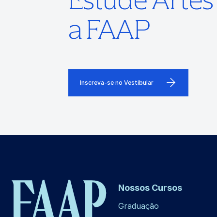
a FAAP
Inscreva-se no Vestibular
Nossos Cursos
Graduação