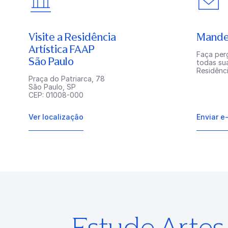
Visite a Residência
Mande
Artística FAAP
Faça perg
São Paulo
todas su
Residênci
Praça do Patriarca, 78
São Paulo, SP
CEP: 01008-000
Ver localização
Enviar e
Estude Arte