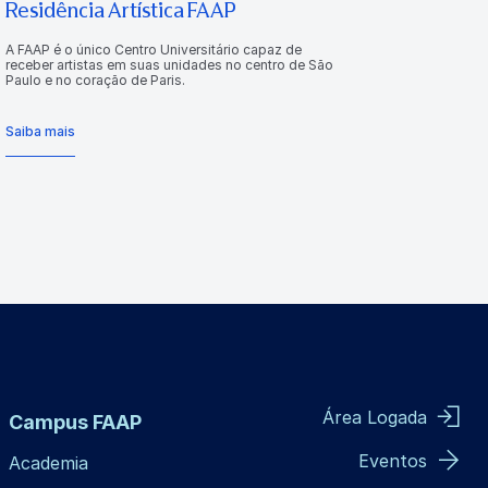
Residência Artística FAAP
A FAAP é o único Centro Universitário capaz de
receber artistas em suas unidades no centro de São
Paulo e no coração de Paris.
Saiba mais
Área Logada
Campus FAAP
Eventos
Academia