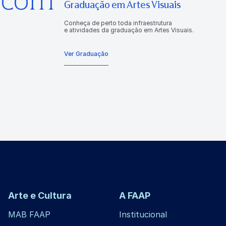
Graduação em Artes Visuais
Conheça de perto toda infraestrutura
e atividades da graduação em Artes Visuais.
Ver Graduação
Arte e Cultura
A FAAP
MAB FAAP
Institucional