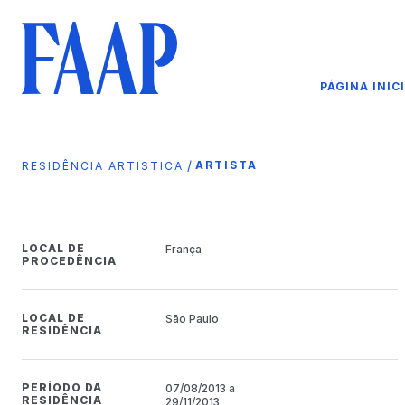
PÁGINA INIC
/
ARTISTA
RESIDÊNCIA ARTISTICA
LOCAL DE
França
PROCEDÊNCIA
LOCAL DE
São Paulo
RESIDÊNCIA
PERÍODO DA
07/08/2013 a
RESIDÊNCIA
29/11/2013