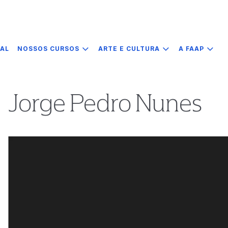
IAL
NOSSOS CURSOS
ARTE E CULTURA
A FAAP
Jorge Pedro Nunes