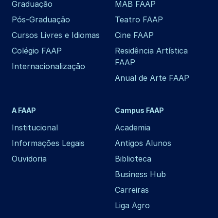
Graduação
MAB FAAP
Pós-Graduação
Teatro FAAP
Cursos Livres e Idiomas
Cine FAAP
Colégio FAAP
Residência Artística
FAAP
Internacionalização
Anual de Arte FAAP
A FAAP
Campus FAAP
Institucional
Academia
Informações Legais
Antigos Alunos
Ouvidoria
Biblioteca
Business Hub
Carreiras
Liga Agro