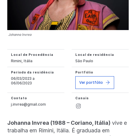
Johanna Invrea
Local de Procedência
Local de residência
Rimini, Itália
São Paulo
Período da residência
Portfólio
06/03/2023 a
Ver portfólio
06/06/2023
Contato
Canais
j.invrea@gmail.com
Johanna Invrea (1988 – Coriano, Itália)
vive e
trabalha em Rimini, Itália. É graduada em