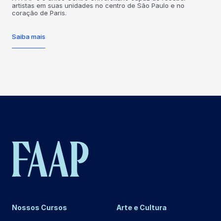
artistas em suas unidades no centro de São Paulo e no
coração de Paris.
Saiba mais
Nossos Cursos
Arte e Cultura