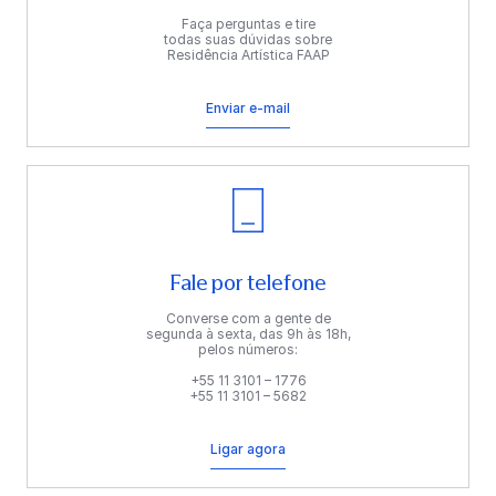
Faça perguntas e tire
todas suas dúvidas sobre
Residência Artística FAAP
Enviar e-mail
Fale por telefone
Converse com a gente de
segunda à sexta, das 9h às 18h,
pelos números:
+55 11 3101 – 1776
+55 11 3101 – 5682
Ligar agora