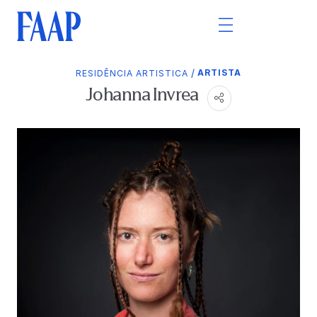
/
ARTISTA
RESIDÊNCIA ARTISTICA
Johanna Invrea