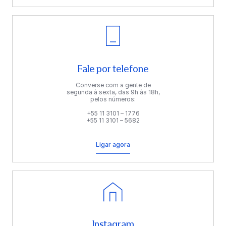
Fale por telefone
Converse com a gente de
segunda à sexta, das 9h às 18h,
pelos números:
+55 11 3101 – 1776
+55 11 3101 – 5682
Ligar agora
Instagram