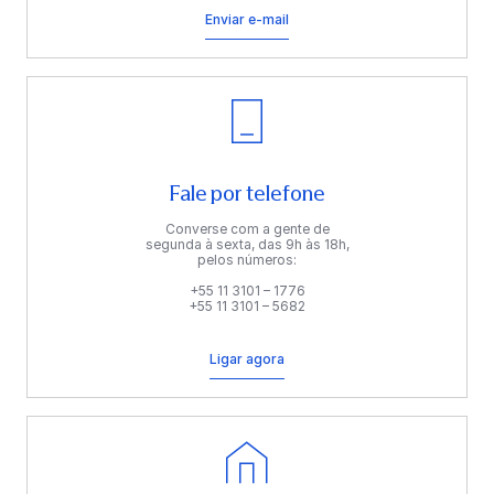
Enviar e-mail
Fale por telefone
Converse com a gente de
segunda à sexta, das 9h às 18h,
pelos números:
+55 11 3101 – 1776
+55 11 3101 – 5682
Ligar agora