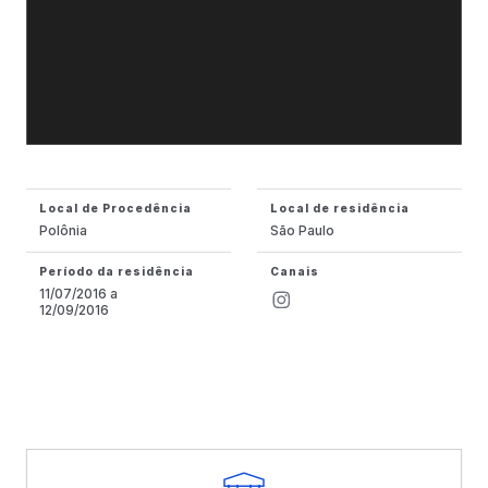
Local de Procedência
Local de residência
Polônia
São Paulo
Período da residência
Canais
11/07/2016 a
12/09/2016