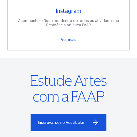
Instagram
Acompanhe e fique por dentro de todas as atividades na
Residência Artística FAAP
Ver mais
Estude Artes
com a FAAP
Inscreva-se no Vestibular