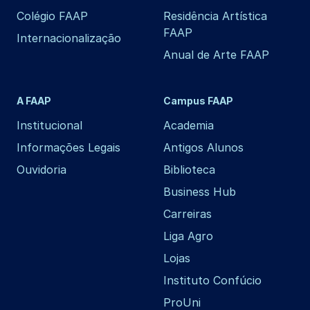
Colégio FAAP
Residência Artística
FAAP
Internacionalização
Anual de Arte FAAP
A FAAP
Campus FAAP
Institucional
Academia
Informações Legais
Antigos Alunos
Ouvidoria
Biblioteca
Business Hub
Carreiras
Liga Agro
Lojas
Instituto Confúcio
ProUni