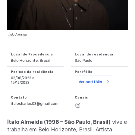
Ítalo Almeida
Local de Procedência
Local de residência
Belo Horizonte, Brasil
São Paulo
Período da residência
Portfólio
03/08/2023 a
Ver portfólio
15/12/2023
Contato
Canais
italocharles03@gmail.com
Ítalo Almeida (1996 – São Paulo, Brasil)
vive e
trabalha em Belo Horizonte, Brasil. Artista