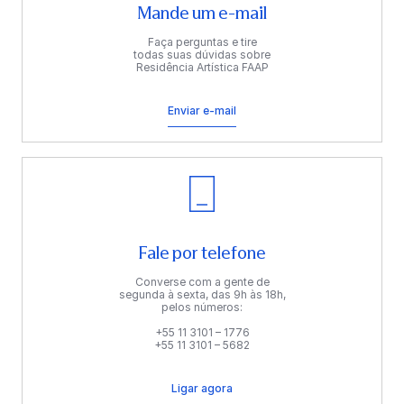
Mande um e-mail
Faça perguntas e tire
todas suas dúvidas sobre
Residência Artística FAAP
Enviar e-mail
Fale por telefone
Converse com a gente de
segunda à sexta, das 9h às 18h,
pelos números:
+55 11 3101 – 1776
+55 11 3101 – 5682
Ligar agora