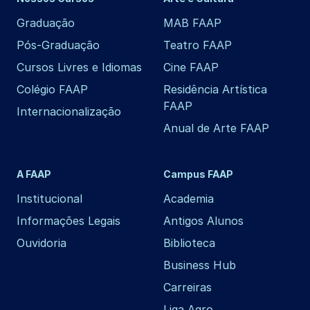
Graduação
MAB FAAP
Pós-Graduação
Teatro FAAP
Cursos Livres e Idiomas
Cine FAAP
Colégio FAAP
Residência Artística
FAAP
Internacionalização
Anual de Arte FAAP
A FAAP
Campus FAAP
Institucional
Academia
Informações Legais
Antigos Alunos
Ouvidoria
Biblioteca
Business Hub
Carreiras
Liga Agro