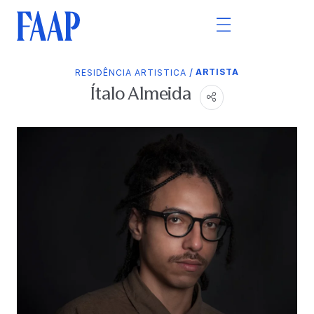
/
ARTISTA
RESIDÊNCIA ARTISTICA
Ítalo Almeida